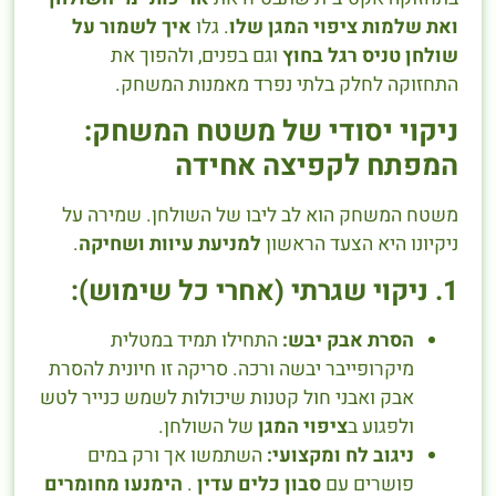
ואת שלמות ציפוי המגן שלו
. גלו
איך לשמור על
שולחן טניס רגל בחוץ
וגם בפנים, ולהפוך את
התחזוקה לחלק בלתי נפרד מאמנות המשחק.
ניקוי יסודי של משטח המשחק:
המפתח לקפיצה אחידה
משטח המשחק הוא לב ליבו של השולחן. שמירה על
ניקיונו היא הצעד הראשון
למניעת עיוות ושחיקה
.
1. ניקוי שגרתי (אחרי כל שימוש):
הסרת אבק יבש:
התחילו תמיד במטלית
מיקרופייבר יבשה ורכה. סריקה זו חיונית להסרת
אבק ואבני חול קטנות שיכולות לשמש כנייר לטש
ולפגוע ב
ציפוי המגן
של השולחן.
ניגוב לח ומקצועי:
השתמשו אך ורק במים
פושרים עם
סבון כלים עדין
.
הימנעו מחומרים