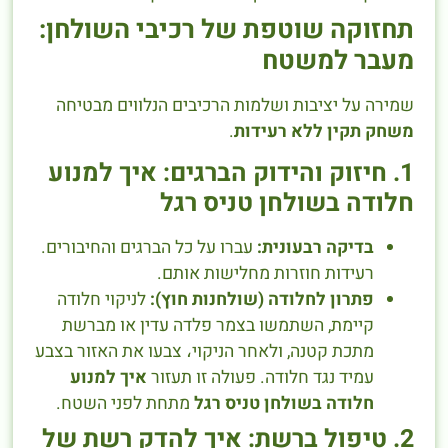
תחזוקה שוטפת של רכיבי השולחן:
מעבר למשטח
שמירה על יציבות ושלמות הרכיבים הנלווים מבטיחה
משחק תקין ללא רעידות
.
1. חיזוק והידוק הברגים: איך למנוע
חלודה בשולחן טניס רגל
בדיקה רבעונית:
עברו על כל הברגים והחיבורים.
רעידות חוזרות מחלישות אותם.
פתרון לחלודה (שולחנות חוץ):
לניקוי חלודה
קיימת, השתמשו בצמר פלדה עדין או מברשת
מתכת קטנה, ולאחר הניקוי، צבעו את האזור בצבע
עמיד נגד חלודה. פעולה זו תעזור
איך למנוע
חלודה בשולחן טניס רגל
מתחת לפני השטח.
2. טיפול ברשת: איך להדק רשת של