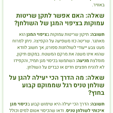
באוויר.
שאלה: האם אפשר לתקן שריטות
עמוקות בציפוי המגן של השולחן?
תשובה:
תיקון שריטות עמוקות ב
ציפוי המגן
הוא
מאתגר. שריטה כזו משפיעה על הקפיצה. ניתן למרוח
מעט צבע ייעודי לשולחנות ספורט, אך חשוב לוודא
שהוא אינו משנה את מרקם המשטח. במקום תיקון,
מומלצת
מניעה:
השתמשו בכיסוי מגן תמיד, והקפידו
לא להניח חפצים חדים או כבדים על השולחן.
שאלה: מה הדרך הכי יעילה להגן על
שולחן טניס רגל שממוקם קבוע
בחוץ?
תשובה:
הדרך הכי יעילה היא שימוש קבוע ב
כיסוי מגן
איכותי לשולחן טניס
. ודאו שהכיסוי אטום למים וכולל