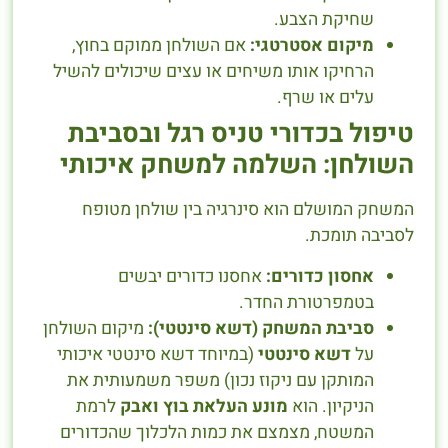
שחיקת הצבע.
מיקום אסטרטגי:
אם השולחן ממוקם בחוץ,
הרחיקו אותו משיחים או עצים שיכולים להשיל
עלים או שרף.
טיפול בכדורי טניס רגל ובסביבת
השולחן: השלמה למשחק איכותי
המשחק המושלם הוא סינרגיה בין שולחן מטופח
לסביבה תומכת.
אחסון כדורים:
אחסנו כדורים יבשים
בטמפרטורת החדר.
סביבת המשחק (דשא סינטטי):
מיקום השולחן
על
דשא סינטטי
(במיוחד דשא סינטטי איכותי
המותקן עם ניקוז נכון) משפר משמעותית את
הניקיון. הוא
מונע העלאת בוץ ואבק
לרמת
המשטח, מצמצם את כמות הלכלוך שהכדורים