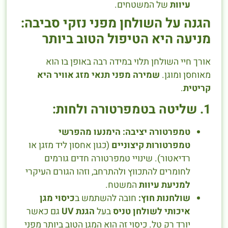
עיוות
של המשטחים.
הגנה על השולחן מפני נזקי סביבה:
מניעה היא הטיפול הטוב ביותר
אורך חיי השולחן תלוי במידה רבה באופן בו הוא
מאוחסן ומוגן.
שמירה מפני תנאי מזג אוויר היא
קריטית
.
1. שליטה בטמפרטורה ולחות:
טמפרטורה יציבה:
הימנעו מהפרשי
טמפרטורות קיצוניים
(כגון אחסון ליד מזגן או
רדיאטור). שינויי טמפרטורה חדים גורמים
לחומרים להתכווץ ולהתרחב, וזהו הגורם העיקרי
למניעת עיוות
המשטח.
שולחנות חוץ:
חובה להשתמש ב
כיסוי מגן
איכותי לשולחן טניס
בעל
הגנת UV
גם כאשר
יורד רק טל. כיסוי זה הוא המגן הטוב ביותר מפני