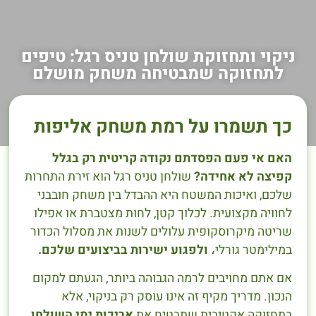
ניקוי ותחזוקת שולחן טניס רגל: טיפים
לתחזוקה שמבטיחה משחק מושלם
כך תשמרו על רמת משחק אליפות
האם אי פעם הפסדתם נקודה קריטית רק בגלל
קפיצה לא אחידה?
שולחן טניס רגל הוא זירת התחרות
שלכם, ואיכות המשטח היא ההבדל בין משחק חובבני
לחוויה מקצועית. לכלוך קטן, לחות מצטברת או אפילו
שריטה מיקרוסקופית עלולים לשנות את מסלול הכדור
במילימטר גורלי،
ולפגוע ישירות בביצועים שלכם.
אם אתם מחויבים לרמה הגבוהה ביותר, הגעתם למקום
הנכון. מדריך מקיף זה אינו עוסק רק בניקוי, אלא
בתחזוקה אקטיבית שתבטיח את
אריכות ימי השולחן