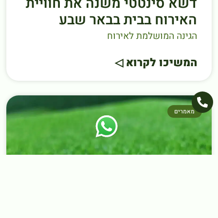
דשא סינטטי משנה את חוויית
האירוח בבית בבאר שבע
הגינה המושלמת לאירוח
המשיכו לקרוא ◁
מאמרים