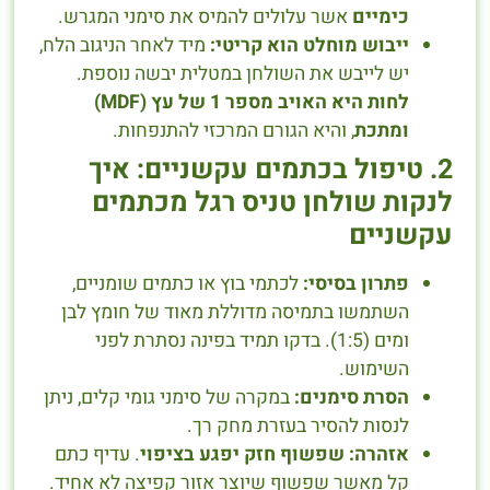
כימיים
אשר עלולים להמיס את סימני המגרש.
ייבוש מוחלט הוא קריטי:
מיד לאחר הניגוב הלח,
יש לייבש את השולחן במטלית יבשה נוספת.
לחות היא האויב מספר 1 של עץ (MDF)
ומתכת
, והיא הגורם המרכזי להתנפחות.
2. טיפול בכתמים עקשניים: איך
לנקות שולחן טניס רגל מכתמים
עקשניים
פתרון בסיסי:
לכתמי בוץ או כתמים שומניים,
השתמשו בתמיסה מדוללת מאוד של חומץ לבן
ומים (1:5). בדקו תמיד בפינה נסתרת לפני
השימוש.
הסרת סימנים:
במקרה של סימני גומי קלים, ניתן
לנסות להסיר בעזרת מחק רך.
אזהרה:
שפשוף חזק יפגע בציפוי
. עדיף כתם
קל מאשר שפשוף שיוצר אזור קפיצה לא אחיד.