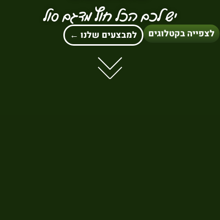
יש לכם הכל חוץ מדגם סול
לצפייה בקטלוגים
למבצעים שלנו ←