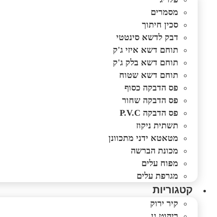
מסמרים
סכין חיתוך
דבק לדשא סינטטי
תוחם דשא איזי ג'ק
תוחם דשא בלק ג'ק
תוחם דשא שטוח
פס הדבקה כסוף
פס הדבקה שחור
פס הדבקה P.V.C
תשתית ניקוז
מטאטא ידני מתכוונן
מכונת הברשה
מפוח עלים
מגרפת עלים
קטגוריות
קיר ירוק
ריהוט גן