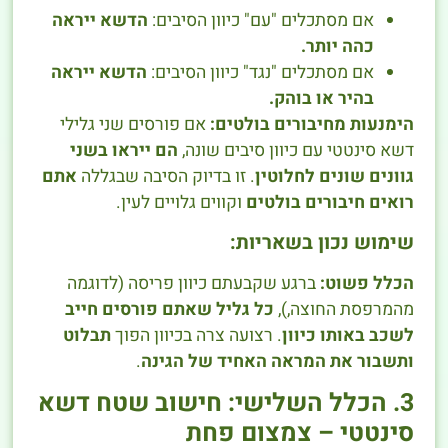
אם מסתכלים "עם" כיוון הסיבים:
הדשא ייראה
כהה יותר.
אם מסתכלים "נגד" כיוון הסיבים:
הדשא ייראה
בהיר או בוהק.
הימנעות מחיבורים בולטים:
אם פורסים שני גלילי
דשא סינטטי עם כיוון סיבים שונה,
הם ייראו בשני
גוונים שונים לחלוטין
. זו בדיוק הסיבה שבגללה
אתם
רואים חיבורים בולטים
וקווים גלויים לעין.
שימוש נכון בשאריות:
הכלל פשוט:
ברגע שקבעתם כיוון פריסה (לדוגמה
מהמרפסת החוצה,),
כל גליל שאתם פורסים חייב
לשכב באותו כיוון
. רצועה צרה בכיוון הפוך
תבלוט
ותשבור את המראה האחיד של הגינה
.
3. הכלל השלישי: חישוב שטח דשא
סינטטי – צמצום פחת