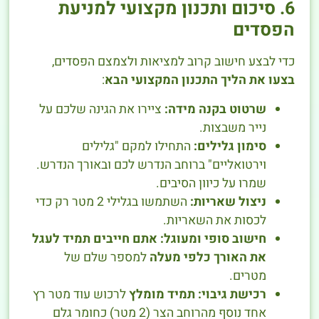
6. סיכום ותכנון מקצועי למניעת
הפסדים
כדי לבצע חישוב קרוב למציאות ולצמצם הפסדים,
בצעו את הליך התכנון המקצועי הבא
:
שרטוט בקנה מידה:
ציירו את הגינה שלכם על
נייר משבצות.
סימון גלילים:
התחילו למקם "גלילים
וירטואליים" ברוחב הנדרש לכם ובאורך הנדרש.
שמרו על כיוון הסיבים.
ניצול שאריות:
השתמשו בגלילי 2 מטר רק כדי
לכסות את השאריות.
חישוב סופי ומעוגל:
אתם חייבים תמיד לעגל
את האורך כלפי מעלה
למספר שלם של
מטרים.
רכישת גיבוי:
תמיד מומלץ
לרכוש עוד מטר רץ
אחד נוסף מהרוחב הצר (2 מטר) כחומר גלם