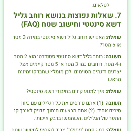
לטלאים.
7. שאלות נפוצות בנושא רוחב גליל
דשא סינטטי וחישוב שטח (FAQ)
שאלה
: האם יש רוחב גליל דשא סינטטי במידה 3 מטר
או 5 מטר?
תשובה:
רוחב גליל דשא סינטטי סטנדרטי הוא 2 מטר
ו-4 מטר. רוחבים כמו 3 מטר או 5 מטר קיימים אצל
יצרנים ודגמים מסוימים. לכן מומלץ שתבדקו זמינות
מראש.
שאלה:
איך למנוע קווים בחיבורי דשא סינטטי?
תשובה
: (1) אתם פורסים את כל הגלילים עם כיוון
סיבים אחיד. (2) אתם מבצעים חיתוך מדויק לאורך קו
התפר של הגלילים. השתמשו בדבק איכותי.
שאלה:
כמה פחת (פסולת) צריך להוסיף לחישוב שטח