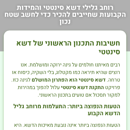
רוחב גלילי דשא סינטטי והמידות
הקבועות שחייבים להכיר כדי לחשב שטח
נכון
חשיבות התכנון הראשוני של דשא
סינטטי
רבים מאיתנו חולמים על גינה ירוקה ומושלמת. אנו
רוצים שהיא תיראה כמו מקטלוג, בלי השקיה, כיסוח או
טרחה.
דשא סינטטי הוא הפתרון המושלם
לגינה כזו.
פרויקט
התקנת דשא סינטטי
עלול להפוך במהירות
למקור תסכול אם טועים בתכנון הראשוני.
הטעות הנפוצה ביותר: התעלמות מרוחב גליל
הדשא הקבוע
הטעות הנפוצה ביותר אינה נובעת מאיכות הדשא. היא