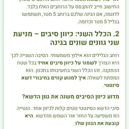
החישוב חייב להתבסס על הרוחבים האלו בלבד.
לדוגמה, אם הגינה שלכם ברוחב 5 מטר, תשתמשו
בגליל 5 מטר וכדומה.
2. הכלל השני: כיוון סיבים – מניעת
שני גוונים שונים בגינה
רוחב הגלילים הוא אילוץ משמעותי. הסיבה השנייה לכך
היא הצורך
לשמור על כיוון סיבים אחיד
בכל שטח
ההתקנה. זהו הכלל השני בחשיבותו בתכנון. הוא
המפתח לשאלה
איך למנוע קווים בחיבורי דשא
סינטטי
.
מדוע כיוון הסיבים משנה את גוון הדשא?
סיבי הדשא הסינטטי נוטים קלות לכיוון אחד. הנטייה
הזו משפיעה על החזר אור השמש מהדשא.
היא
קובעת את הגוון שלו
: