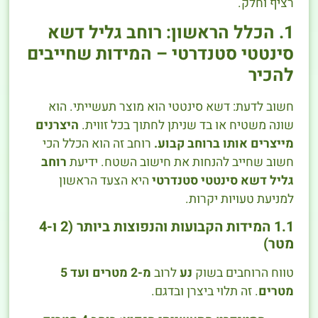
רציף וחלק.
1. הכלל הראשון: רוחב גליל דשא
סינטטי סטנדרטי – המידות שחייבים
להכיר
חשוב לדעת: דשא סינטטי הוא מוצר תעשייתי. הוא
שונה משטיח או בד שניתן לחתוך בכל זווית.
היצרנים
מייצרים אותו ברוחב קבוע.
רוחב זה הוא הכלל הכי
חשוב שחייב להנחות את חישוב השטח. ידיעת
רוחב
גליל דשא סינטטי סטנדרטי
היא הצעד הראשון
למניעת טעויות יקרות.
1.1 המידות הקבועות והנפוצות ביותר (2 ו-4
מטר)
טווח הרוחבים בשוק
נע
לרוב
מ-2 מטרים ועד 5
מטרים
. זה תלוי ביצרן ובדגם.