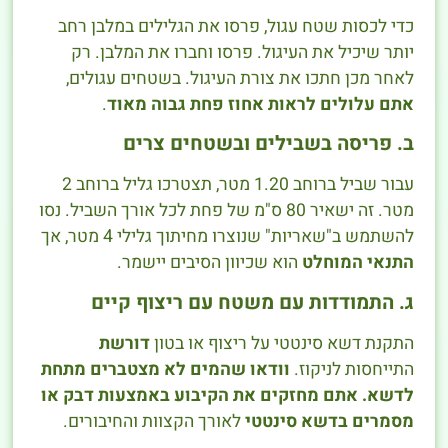
כדי לכסות שטח עגול, פרסו את הגלילים במלבן רחב
יותר שיכיל את העיגול. פרסו וחברו את המלבן. רק
לאחר מכן חתכו את צורת העיגול. בשטחים עגולים,
אתם עלולים לראות אחוז פחת גבוה מאוד
.
ב. פריסה בשבילים ובשטחים צרים
עבור שביל ברוחב 1.20 מטר, תצטרכו גליל ברוחב 2
מטר. זה ישאיר 80 ס"מ של פחת לכל אורך השביל. נסו
להשתמש ב"שאריות" שנוצרו מחיתוך גלילי 4 מטר, אך
התנאי המוחלט
הוא שכיוון הסיבים יישמר.
ג. התמודדות עם משטח עם ריצוף קיים
התקנת דשא סינטטי על ריצוף או בטון
דורשת
התייחסות לניקוז.
וודאו שהמים לא מצטברים מתחת
לדשא.
אתם מחזקים את הקיבוע באמצעות דבק או
מסמרים בדשא סינטטי
לאורך הקצוות והחיבורים.