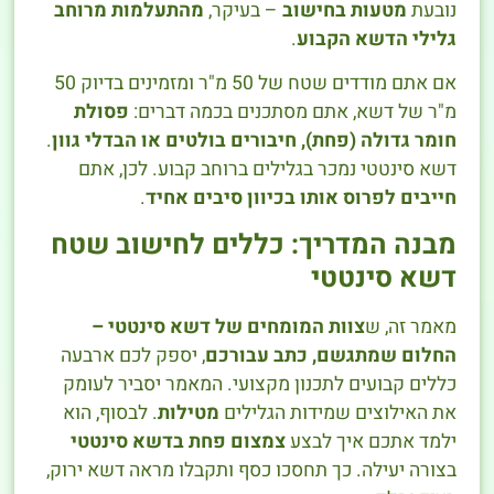
נובעת
מטעות בחישוב
– בעיקר,
מהתעלמות מרוחב
גלילי הדשא הקבוע
.
אם אתם מודדים שטח של 50 מ"ר ומזמינים בדיוק 50
מ"ר של דשא, אתם מסתכנים בכמה דברים:
פסולת
חומר גדולה (פחת), חיבורים בולטים או הבדלי גוון
.
דשא סינטטי נמכר בגלילים ברוחב קבוע. לכן, אתם
חייבים לפרוס אותו בכיוון סיבים אחיד
.
מבנה המדריך: כללים לחישוב שטח
דשא סינטטי
מאמר זה, ש
צוות המומחים של דשא סינטטי –
החלום שמתגשם, כתב עבורכם
, יספק לכם ארבעה
כללים קבועים לתכנון מקצועי. המאמר יסביר לעומק
את האילוצים שמידות הגלילים
מטילות
. לבסוף, הוא
ילמד אתכם איך לבצע
צמצום פחת בדשא סינטטי
בצורה יעילה. כך תחסכו כסף ותקבלו מראה דשא ירוק,