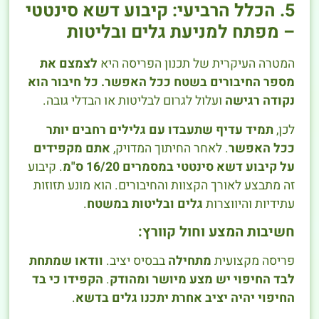
5. הכלל הרביעי: קיבוע דשא סינטטי
– מפתח למניעת גלים ובליטות
המטרה העיקרית של תכנון הפריסה היא
לצמצם את
מספר החיבורים בשטח ככל האפשר.
כל חיבור הוא
נקודה רגישה
ועלול לגרום לבליטות או הבדלי גובה.
לכן,
תמיד עדיף שתעבדו עם גלילים רחבים יותר
ככל האפשר
. לאחר החיתוך המדויק,
אתם מקפידים
על קיבוע דשא סינטטי במסמרים 16/20 ס"מ
. קיבוע
זה מתבצע לאורך הקצוות והחיבורים. הוא מונע תזוזות
עתידיות והיווצרות
גלים ובליטות במשטח
.
חשיבות המצע וחול קוורץ:
פריסה מקצועית
מתחילה
בבסיס יציב.
וודאו שמתחת
לבד החיפוי יש מצע מיושר ומהודק
.
הקפידו כי בד
החיפוי יהיה יציב אחרת יתכנו גלים בדשא
.