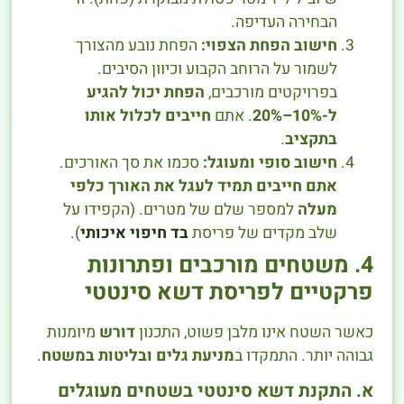
הבחירה העדיפה.
חישוב הפחת הצפוי:
הפחת נובע מהצורך
לשמור על הרוחב הקבוע וכיוון הסיבים.
בפרויקטים מורכבים,
הפחת יכול להגיע
ל-10%–20%
. אתם
חייבים לכלול אותו
בתקציב
.
חישוב סופי ומעוגל:
סכמו את סך האורכים.
אתם חייבים תמיד לעגל את האורך כלפי
מעלה
למספר שלם של מטרים. (הקפידו על
שלב מקדים של פריסת
בד חיפוי איכותי
).
4. משטחים מורכבים ופתרונות
פרקטיים לפריסת דשא סינטטי
כאשר השטח אינו מלבן פשוט, התכנון
דורש
מיומנות
גבוהה יותר. התמקדו ב
מניעת גלים ובליטות במשטח
.
א. התקנת דשא סינטטי בשטחים מעוגלים