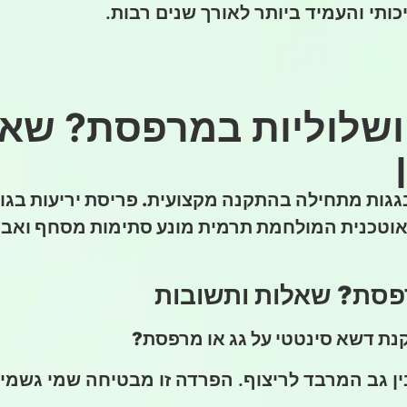
יכותי והעמיד ביותר לאורך שנים רבות.
 ושלוליות במרפסת? שא
אוטכנית המולחמת תרמית מונע סתימות מסחף ואבק,
רפסת? שאלות ותשובות
נת דשא סינטטי על גג או מרפסת?
בין גב המרבד לריצוף. הפרדה זו מבטיחה שמי גשמי