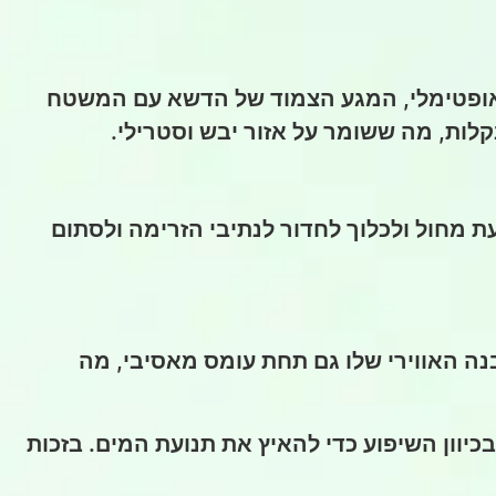
ו אופטימלי, המגע הצמוד של הדשא עם המשטח
לות, מה ששומר על אזור יבש וסטרילי.
 מחול ולכלוך לחדור לנתיבי הזרימה ולסתום
וא אינו נמעך ושומר על המבנה האווירי שלו גם תחת עומס מאסיבי, מה
יוון השיפוע כדי להאיץ את תנועת המים. בזכות