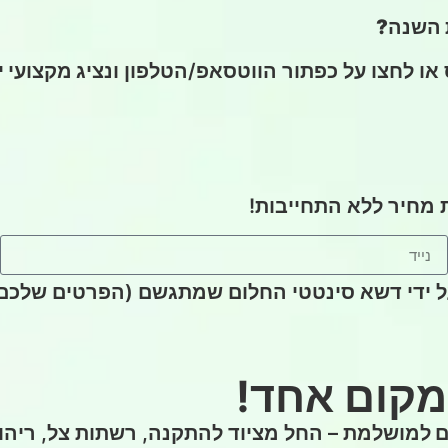
ת השנה?
או לחצו על כפתור הווטסאפ/הטלפון
ונציג מקצועי 
 מחיר ללא התחייבות!
ל ידי דשא סינטטי החלום שמתגשם (הפרטים שלכם
מקום אחד!
כם למושלמת
– החל מציוד להתקנה, רשתות צל, ריהוט ג