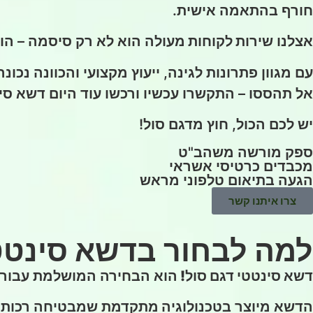
חורף בהתאמה אישית.
אצלנו
שירות לקוחות מעולה
הוא לא רק סיסמה – הו
עם מגוון פתרונות לגינה, ייעוץ מקצועי והכוונה נכונה
אל תהססו – התקשרו עכשיו ורכשו עוד היום דשא סי
יש לכם הכול, חוץ מדגם סול!
ספק מורשה משהב"ט
מכבדים כרטיסי אשראי
הגעה בתיאום טלפוני מראש
צרו איתנו קשר
למה לבחור בדשא סינטט
דשא סינטטי דגם סול!
הוא הבחירה המושלמת עבור 
הדשא מיוצר ב
טכנולוגיה מתקדמת
שמבטיחה רכות ונ