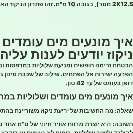
2X12.5 מטר), בגובה 10 מ"מ.
זהו פתרון הניקוז הא
איך מונעים מים עומדים
ניקוז יודעים לענות עליהן
הפרעה ישירות אל הפתחים. שילוב של שכבת סינון ג
דופן בעומס של עד 42 טון.
איך מונעים מים עומדים ושלוליות במ
שאלה: מה החשיבות של יריעת ניקוז משוריינת בהתק
תשובה:
היא יוצרת מרווח אוויר חיוני של ס"מ אחד 
להילכד וליצור שלוליות, ריחות לא נעימים או ריקבון.