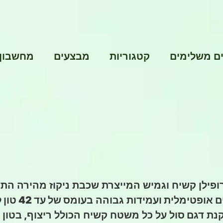
ם משלימים
קטגוריות
מבצעים
מחשבון
ופילן קשיח וגמיש המייצרת שכבת ניקוז מהירה ה
ם אופטימלית
ועמידות גבוהה
בעומס של עד 42 טון
ל
קנת
דגם סול
על כל משטח קשיח הכולל
ריצוף, בטון 