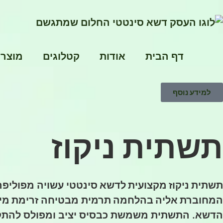
דף הבית
אודות
קטלוגים
מוצרי
למידע נוסף
תשתית ניקוז
תשתית ניקוז מקצועית לדשא סינטטי
עשויה מפוליפר
המחוברת אליה בהלחמה תרמית
מבטיחה
זרימת מי
הדשא. התשתית משמשת כבסיס יציב ומפולס להת