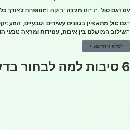
עם דגם סול
, תיהנו מגינה ירוקה ומטופחת לאורך כל
דגם סול
מתאפיין בגוונים עשירים וטבעיים, המעניק
השילוב המושלם בין איכות, עמידות ומראה טבעי ה
לכל סוגי הדשא ←
6 סיבות למה לבחור בדשא סינטטי – החלום שמתגשם!