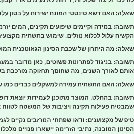
שאלה: האם דשא סינטטי המונח ישירות על בטון עלול 
תשובה:
במידה וקיימים שיפועים תקינים, המים יזר
הקשיח עלול לכלוא נוזלים. שימוש בתשתית מקצועי
שאלה: מה היתרון של שכבת הסינון הגאוטכנית המ
תשובה:
בניגוד לפתרונות פשוטים, כאן מדובר במער
אותם לאורך השנים, מה שחוסך תחזוקה מורכבת בע
שאלה: האם התשתית עמידה למשקלים כבדים כמו עצי
תשובה:
שמבטיח פעילות תקינה ויציבות של המשטח לטווח א
טיפ של מקצוענים:
ודאו שפתחי המרזבים נקיים לגמר
הסינון המובנה, נתיבי הזרימה יישארו פנויים מלכלו