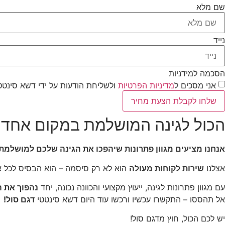
שם מלא
נייד
הסכמה למידניות
אני מסכים ל
מדיניות הפרטיות
ולשליחת הודעות על ידי דשא סינ
שלחו לקבלת הצעת מחיר
הכול לגינה המושלמת במקום אחד!
אנחנו מציעים מגוון פתרונות שיהפכו את הגינה שלכם למושלמת
אצלנו
שירות לקוחות מעולה
הוא לא רק סיסמה – הוא הבסיס לכל א
עם מגוון פתרונות לגינה, ייעוץ מקצועי והכוונה נכונה, יחד
נהפוך את 
אל תהססו – התקשרו עכשיו ורכשו עוד היום דשא סינטטי
דגם סול!
יש לכם הכול, חוץ מדגם סול!