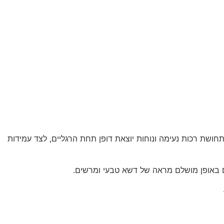
איכ
דגמי הד
ושת רכות נעימה ונוחות יוצאת דופן תחת הרגליים, לצד עמידות
מים באופן מושלם מראה של דשא טבעי ומרשים.