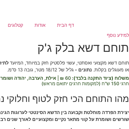
דף הבית
אודות
קטלוגים
למידע נוסף
תוחם דשא בלק ג'ק
תוחם דשא מקצועי ואסתטי, עשוי פלסטיק חזק במיוחד, המיועד
לתיח
או מעוגלים בקלות.
נתונים -
גליל של 18/12 מטר, גובה 13 ס"מ.
משלוח (ציוד התקנה בלבד)
:
60 ₪ |
אילת, הערבה, יהודה ושומרו
חרגי 150 ש"ח (למקומות חרגים יתואם מראש)
מהו התוחם הכי חזק לטוף וחלוקי נ
יצירת הפרדה מוחלטת וקבועה בין הדשא הסינטטי לערוגות הגי
שורשים ושומרת על קווי מתאר נקיים ומקצועיים לאורך שנים רבו