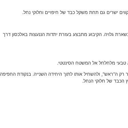
וים ישרים גם תחת משקל כבד של חיפויים וחלוקי נחל.
נשארת גלויה. הקיבוע מתבצע בעזרת יתדות הננעצות באלכסון דרך
שא טבעי מלחלחל אל המשטח הסינטטי.
התחתון של אחד התוחמים כך שיישאר רק ה"ראש", ולהשחיל אותו לתוך היחידה השנייה. בנקודת החפיפה
 הכבד של חלוקי הנחל.