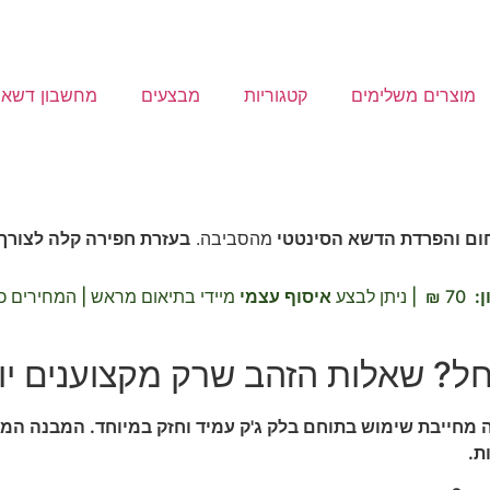
מוצרים משלימים
קטגוריות
מבצעים
מחשבון דשא
ום והפרדת הדשא הסינטטי
מהסביבה.
בעזרת חפירה קלה לצורך
ן
:
70 ₪ | ניתן לבצע
איסוף עצמי
מיידי בתיאום מראש
|
המחירים כ
חל? שאלות הזהב שרק מקצוענים יו
נה מחייבת שימוש בתוחם בלק ג'ק עמיד וחזק במיוחד. המבנה 
ת.