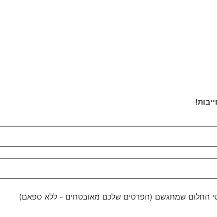
יבות!
טטי החלום שמתגשם (הפרטים שלכם מאובטחים - ללא ספאם)