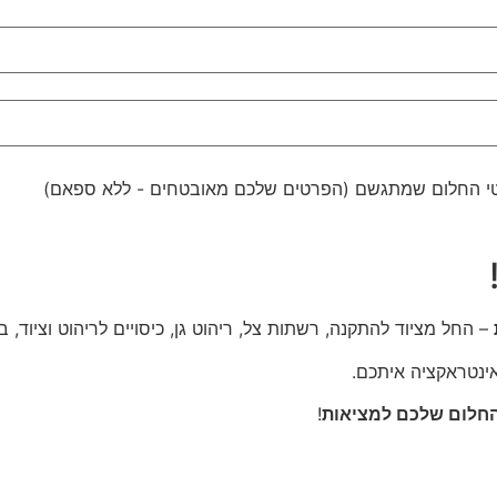
טטי החלום שמתגשם (הפרטים שלכם מאובטחים - ללא ספאם)
– החל מציוד להתקנה, רשתות צל, ריהוט גן, כיסויים לריהוט וציוד,
ינטראקציה איתכם.
החלום שלכם למציאות
!