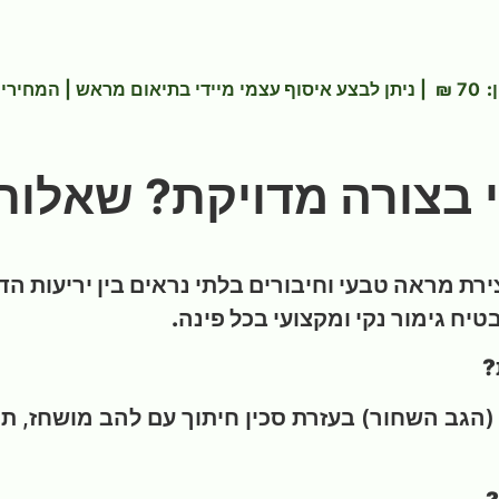
:
70 ₪ | ניתן לבצע
איסוף עצמי
מיידי בתיאום מראש
|
המחירים
י בצורה מדויקת? שאלו
ירת מראה טבעי וחיבורים בלתי נראים בין יריעות ה
ח גימור נקי ומקצועי בכל פינה.
?
גב השחור) בעזרת סכין חיתוך עם להב מושחז, תוך 