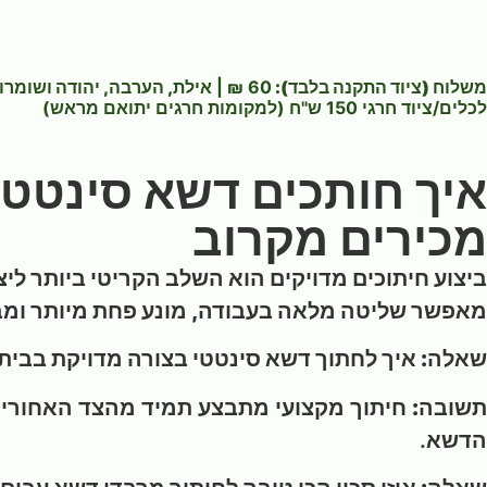
משלוח (ציוד התקנה בלבד)
:
60 ₪ |
אילת, הערבה, יהודה ושומרון
לכלים/ציוד חרגי 150 ש"ח (למקומות חרגים יתואם מראש)
איך חותכים דשא סינטט
מכירים מקרוב
ביצוע חיתוכים מדויקים הוא השלב הקריטי ביותר ליצ
מאפשר שליטה מלאה בעבודה, מונע פחת מיותר ומבטי
שאלה: איך לחתוך דשא סינטטי בצורה מדויקת בבית
תשובה:
חיתוך מקצועי מתבצע תמיד מהצד האחורי (ה
הדשא.