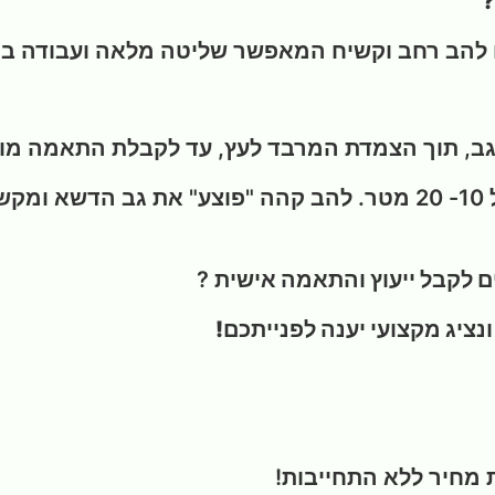
?
להב רחב וקשיח המאפשר שליטה מלאה ועבודה בט
ב, תוך הצמדת המרבד לעץ, עד לקבלת התאמה מושל
החליפו להב (או לשבור שלב) כל 10- 20 מטר. להב קהה "פוצע
ם לקבל ייעוץ והתאמה אישית
?
נציג מקצועי יענה לפנייתכם!
 מחיר ללא התחייבות!