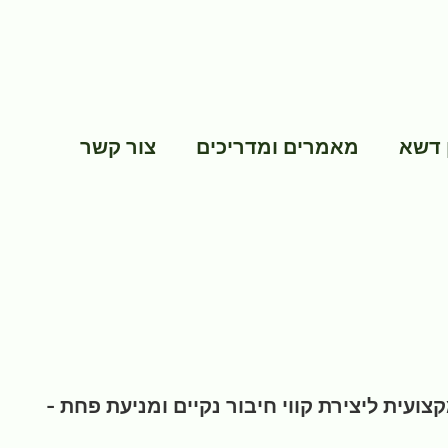
 דשא
מאמרים ומדריכים
צור קשר
עית ליצירת קווי חיבור נקיים ומניעת פחת -