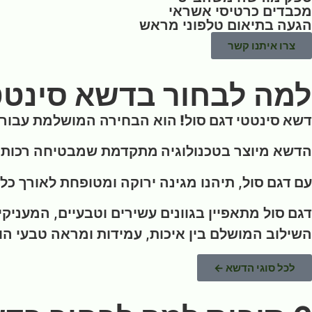
מכבדים כרטיסי אשראי
הגעה בתיאום טלפוני מראש
צרו איתנו קשר
למה לבחור בדשא סינטט
דשא סינטטי דגם סול!
הוא הבחירה המושלמת עבור 
הדשא מיוצר ב
טכנולוגיה מתקדמת
שמבטיחה רכות ונ
עם דגם סול
, תיהנו מגינה ירוקה ומטופחת לאורך כל
דגם סול
מתאפיין בגוונים עשירים וטבעיים, המעניק
השילוב המושלם בין איכות, עמידות ומראה טבעי ה
לכל סוגי הדשא ←