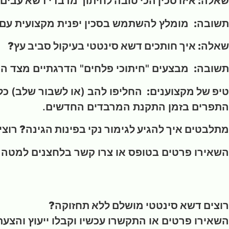
שאלה: איזו סכין הכי טובה לחיתוך מרבדי דשא עבים
תשובה:
מומלץ להשתמש בסכין יפנית מקצועית עם 
שאלה: איך חותכים דשא סינטטי בעיקול סביב עץ
?
תשובה:
מבצעים "חיתוכי פלחים" הדרגתיים מצד הג
טיפ של מקצוענים:
התפרים בזמן התקנת המרבדים החדשים.
מתלבטים איך להגיע לגימור נקי בפינות הגינה?
רוצי
השאירו פרטים בטופס או צרו קשר בלחצנים למטה
ו
רוצים דשא סינטטי מושלם ללא תחזוקה?
השאירו פרטים או התקשרו עכשיו וקבלו ייעוץ והצעת