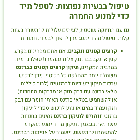
טיפול בבעיות נפוצות: לטפל מיד
כדי למנוע החמרה
גם עם תחזוקה שוטפת, לעיתים עלולות להתעורר בעיות
קלות. טיפול מהיר ימנע מהן להפוך לבעיות חמורות:
קרעים קטנים ונקבים
: אם אתם מבחינים בקרע
קטן או נקב בברזנט, אל תתמהמהו! טפלו בו מיד.
במרבית המקרים,
תיקון קרעים קטנים בברזנט
משתלם יותר מהחלפת כל הכיסוי. ניתן לרכוש
ערכות תיקון ייעודיות לברזנטים (לרוב כוללות
טלאי ברזנט עם דבק חזק או מדבקות מיוחדות),
או להשתמש בטלאי ברזנט מאותו חומר עם דבק
חזק ועמיד במים או ניתן לרכוש ספרי לתיקון
ברזנט
חומרים לתיקון ברזנט
זמינים בחנויות
עשה זאת בעצמך. תיקון מהיר ימנע מהקרע
להתפתח ולהתפשט, וישמור על אטימות הברזנט.