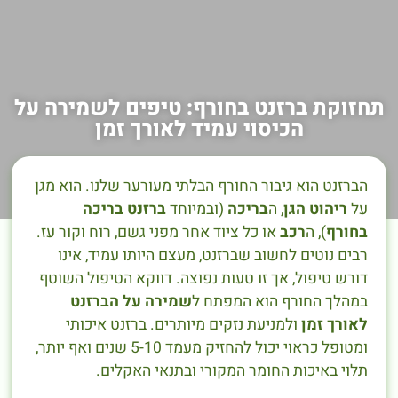
תחזוקת ברזנט בחורף: טיפים לשמירה על
הכיסוי עמיד לאורך זמן
הברזנט הוא גיבור החורף הבלתי מעורער שלנו. הוא מגן
על
ריהוט הגן
, ה
בריכה
(ובמיוחד
ברזנט בריכה
בחורף
), ה
רכב
או כל ציוד אחר מפני גשם, רוח וקור עז.
רבים נוטים לחשוב שברזנט, מעצם היותו עמיד, אינו
דורש טיפול, אך זו טעות נפוצה. דווקא הטיפול השוטף
במהלך החורף הוא המפתח ל
שמירה על הברזנט
לאורך זמן
ולמניעת נזקים מיותרים. ברזנט איכותי
ומטופל כראוי יכול להחזיק מעמד 5-10 שנים ואף יותר,
תלוי באיכות החומר המקורי ובתנאי האקלים.