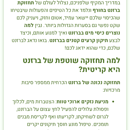
במדריך המקיף שלפניכם, נצלול לעולם של
תחזוקת
ברזנט בחורף
ונלמד את כל הטיפים והפעולות שיבטיחו
שהכיסוי שלכם יישאר עמיד, אטום וחזק, ויעניק לכם
שקט נפשי גם בסערות הגדולות ביותר. נבין
למה
נוצרים כיסי מים בברזנט
ואיך למנוע אותם, וכיצד
לבצע
תיקון קרעים קטנים בברזנט
. בואו נדאג לברזנט
שלכם, כדי שהוא ידאג לכם!
למה תחזוקה שוטפת של ברזנט
היא קריטית?
תחזוקה נכונה של ברזנט
הכרחית ממספר סיבות
מרכזיות:
מניעת נזקים ארוכי טווח
: הצטברות מים, לכלוך
ופסולת עלולים להפעיל לחץ עצום על הברזנט,
לגרום לשחיקתו, לקריעתו ואף לקריסת מבנים
תומכים. טיפול מונע חוסך תיקונים יקרים