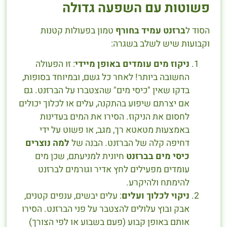
פשוטות עם השפעה גדולה
הסוד ל
ברזנט עמיד בחורף
טמון בפעולות קטנות
וקבועות שיש לשלב בשגרה:
ניקוז מים עומדים באופן מיידי
: זו הפעולה
החשובה ביותר! לאחר כל גשם, ובמיוחד בסופות,
בדקו שאין "כיסי מים" שהצטברו על הברזנט. גם
אם יצרתם שיפוע בהתקנה, עלים או לכלוך יכולים
לחסום את הניקוז. הסירו את המים בעדינות
באמצעות מטאטא רך, מגב, או פשוט על ידי
דחיפה קלה של הברזנט. הבנה של
למה נוצרים
כיסי מים בברזנט
חיונית למניעתם, שכן מים
עומדים מפעילים לחץ אדיר וגורמים לברזנט
להימתח ולהיקרע.
ניקוי לכלוך ועלים
: עלים יבשים, ענפים קטנים,
אבק ובוץ עלולים להצטבר על פני הברזנט. הסירו
אותם באופן קבוע (פעם בשבוע או לפי הצורך)