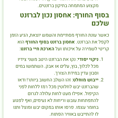
מקצוע המתמחה בתיקון ברזנטים.
בסוף החורף: אחסון נכון לברזנט
שלכם
כאשר עונת החורף מסתיימת והשמש יוצאת, הגיע הזמן
לקפל את הברזנט.
אחסון ברזנט בסוף החורף
הוא
קריטי לשמירה על איכותו ועל
הארכת חיי ברזנט
:
ניקוי יסודי
: נקו את הברזנט היטב משני צידיו
מכל לכלוך, בוץ, עלים או אבק. השתמשו במים
וסבון עדין במידת הצורך.
ייבוש מוחלט
: זהו השלב החשוב ביותר! ודאו
שהברזנט יבש לחלוטין מכל רמז ללחות לפני
הקיפול. אפילו מעט לחות עלולה לגרום
להתפתחות עובש וריחות לא נעימים, ואף לפגוע
בחומר עצמו. פרסו אותו במקום יבש ומוצל ותנו
לו להתייבש באוויר הפתוח.