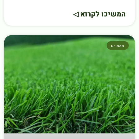
המשיכו לקרוא ◁
מאמרים