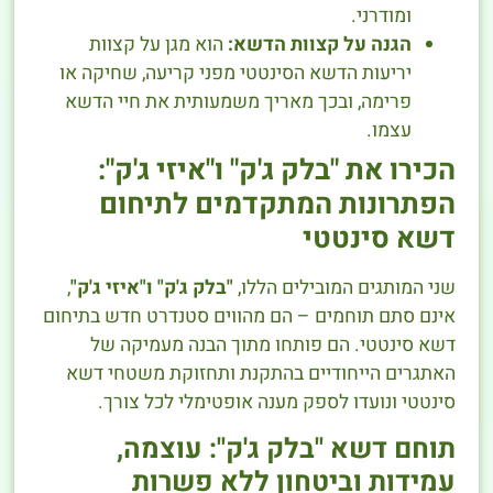
ומודרני.
הגנה על קצוות הדשא:
הוא מגן על קצוות
יריעות הדשא הסינטטי מפני קריעה, שחיקה או
פרימה, ובכך מאריך משמעותית את חיי הדשא
עצמו.
הכירו את "בלק ג'ק" ו"איזי ג'ק":
הפתרונות המתקדמים לתיחום
דשא סינטטי
שני המותגים המובילים הללו,
"בלק ג'ק" ו"איזי ג'ק"
,
אינם סתם תוחמים – הם מהווים סטנדרט חדש בתיחום
דשא סינטטי. הם פותחו מתוך הבנה מעמיקה של
האתגרים הייחודיים בהתקנת ותחזוקת משטחי דשא
סינטטי ונועדו לספק מענה אופטימלי לכל צורך.
תוחם דשא "בלק ג'ק": עוצמה,
עמידות וביטחון ללא פשרות