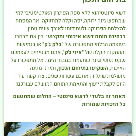
דשא סינטטיהוא ללא ספק הפתרון האולטימטיבי למי
שמחפש גינה ירוקה, יפה וקלה לתחזוקה. אך המפתח
להצלחת הפרויקט ולעמידותו לאורך שנים טמון
בבחירת תוחם דשא איכותי ומקצוע
י. בין אם תבחרו
בעוצמה הבלתי מתפשרת של
"בלק ג'ק"
או בגמישות
וההתקנה הקלה של
"איזי ג'ק"
, אתם מבטיחים לעצמכם
שקט נפשי וגינה שתעמוד במבחן הזמן. אל תתפשרו על
האיכות,
השקיעו בתיחום הנכון,
ותיהנו מגינה
מושלמת שתלווה אתכם עשרות שנים. צרו קשר עוד
היום לקבלת ייעוץ והתאמת התוחם המושלם עבורכם!
מאמר זה בלעדי לדשא סינטטי – החלום שמתגשם
כל הזכויות שמורות