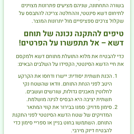
בשורה התחתונה, שניהם מציעים פתרונות מצוינים
לתיחום דשא סינטטי, וההחלטה צריכה להתבסס על
שקלול צרכים ספציפיים מול יתרונות המוצר.
טיפים להתקנה נכונה של תוחם
דשא – אל תתפשרו על הפרטים!
כדי להבטיח את מלוא התועלת מתוחם דשא ולמקסם
את חיי הדשא הסינטטי, הקפידו על השלבים הבאים:
הכנת תשתית יסודית: יישרו ודחסו את הקרקע
היטב לפני הנחת התוחם. וודאו שהשטח נקי
לחלוטין מאבנים גדולות, שורשים ועשבים.
תשתית יציבה היא הבסיס לגינה מושלמת.
סימון מדויק: סמנו בבירור את קווי המתאר
המדויקים של שטח הדשא הסינטטי לפני התקנת
התוחם. השתמשו בחוט בניין או ספריי סימון כדי
להבטיח דיוק מירבי.