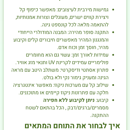
גמישות מירבית לעיצובים: מאפשר כיפוף קל
ויצירת קווים ישרים, מעוגלים וצורות אמנותיות,
להתאמה מלאה לכל קונספט גינה.
התקנה סופר מהירה: המבנה המודולרי הייחודי
והמנגנון המהיר מאפשרים חיבורים קלים וקיבוע
מהיר, חוסך זמן וכוח אדם.
עמידות לאורך זמן: עשוי גם הוא מחומרים
פולימריים עמידים לקרינת UV ותנאי מזג אוויר.
פתרון אסתטי ודיסקרטי: משתלב היטב עם מראה
הגינה ומעניק גימור נקי ולא בולט.
שילוב קל עם מערכות ניקוז: מאפשר אינטגרציה
חלקה עם פתרונות ניקוז קיימים או מתוכננים.
קיבוע:
ניתן לקיבוע ללא חפירה
מסמרים/ברגים/דבק , הכל בהתאם לשטח
ההתקנה.
איך לבחור את התוחם המתאים