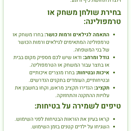
ויוצרת תחושת כיף ורוגע.
בחירת שולחן משחק או
טרמפולינה:
התאמה לגילאים ורמות כושר:
בחרו משחק או
טרמפולינה המתאימים לגילאים ורמות הכושר
של בני המשפחה.
גודל ומרחב:
ודאו שיש לכם מספיק מקום בבית
או בחצר עבור המשחק או הטרמפולינה.
איכות ובטיחות:
בחרו מוצרים איכותיים
ובטיחותיים, העומדים בתקנים הנדרשים.
תקציב:
הגדירו תקציב מראש, וקחו בחשבון את
עלויות ההתקנה והתחזוקה.
טיפים לשמירה על בטיחות:
קראו בעיון את הוראות הבטיחות לפני השימוש.
השגיחו על ילדים קטנים בזמן השימוש.