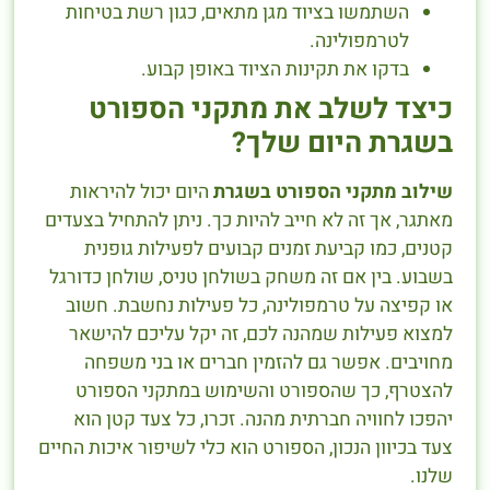
השתמשו בציוד מגן מתאים, כגון רשת בטיחות
לטרמפולינה.
בדקו את תקינות הציוד באופן קבוע.
כיצד לשלב את מתקני הספורט
בשגרת היום שלך?
שילוב מתקני הספורט בשגרת
היום יכול להיראות
מאתגר, אך זה לא חייב להיות כך. ניתן להתחיל בצעדים
קטנים, כמו קביעת זמנים קבועים לפעילות גופנית
בשבוע. בין אם זה משחק בשולחן טניס, שולחן כדורגל
או קפיצה על טרמפולינה, כל פעילות נחשבת. חשוב
למצוא פעילות שמהנה לכם, זה יקל עליכם להישאר
מחויבים. אפשר גם להזמין חברים או בני משפחה
להצטרף, כך שהספורט והשימוש במתקני הספורט
יהפכו לחוויה חברתית מהנה. זכרו, כל צעד קטן הוא
צעד בכיוון הנכון, הספורט הוא כלי לשיפור איכות החיים
שלנו.