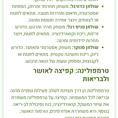
שולחן כדורגל:
משחק תחרותי ומרתק, המפתח
אסטרטגיה, תיאום ומהירות תגובה. מתאים לזוגות
או לצוותים, ויוצר אווירה תוססת ומהנה.
שולחן טניס רגל:
משחק מהיר ומרגש, הדורש
זריזות, ריכוז וקואורדינציה. מתאים לזוגות, ויוצר
תחרות ידידותית ומהנה.
שולחן סנוקר:
משחק אסטרטגי ומאתגר, הדורש
דיוק, ריכוז וחשיבה טקטית. מתאים לזוגות או
לקבוצות, ומספק שעות של הנאה וגיבוש.
טרמפולינה: קפיצה לאושר
ולבריאות
טרמפולינות הן דרך מצוינת לשלב פעילות גופנית מהנה
ובריאה לכל המשפחה. קפיצה על טרמפולינה משפרת
את שיווי המשקל, קואורדינציה, כוח וסיבולת לב-ריאה.
בנוסף, היא משחררת אנדורפינים, הורמוני האושר,