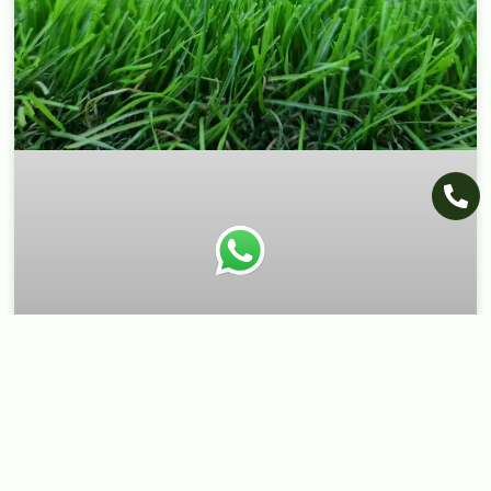
התאמת אביזרי התקנה לתוואי
שטח משתנה: מהסלע ועד