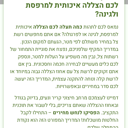
לכם הצללה איכותית למרפסת
ולגינה?
נמאס לכם לתהות
כמה תעלה לכם הצללה
איכותית
למרפסת, לגינה או לפרגולה? אם אתם מחפשים רשת
צל במחיר משתלם לפי מטר, הגעתם למקום הנכון.
במדריך המקיף שלפניכם, נפצח את סוגיית התמחור של
רשתות צל, נבין מה משפיע על העלות למטר, ונספק
לכם כלים מעשיים לבחירה חכמה וחסכונית. בין אם
אתם זקוקים לרשת צל עם אחוז הצללה גבוה במיוחד או
לרשת קלה ונוחה להתקנה עצמית, המדריך הזה יעשה
לכם סדר במחירים ובאפשרויות.
דמיינו לעצמכם מרחב חיצוני קריר ונעים, בדיוק בגודל
ובאחוז ההצללה שאתם צריכים, בלי לשבור את תוכנית
התקציב.
הפסיקו לנחש מחירים
– התחילו לקבל
החלטות מושכלות! המדריך המפורט הזה הוא נקודת
ההתחלה שלכם.