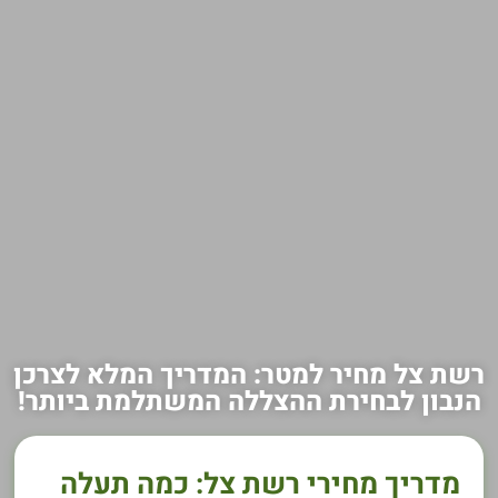
רשת צל מחיר למטר: המדריך המלא לצרכן
הנבון לבחירת ההצללה המשתלמת ביותר!
מדריך מחירי רשת צל: כמה תעלה