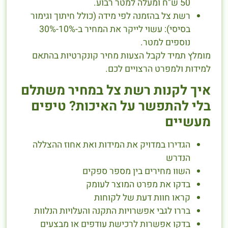
50 ש"ח ומעלה למטר רבוע.
רשת צל בהזמנה לפי מידה (כולל חיתוך וגימור
בסיסי): עשוי לייקר את המחיר ב-10%-30%
נוספים למטר.
מומלץ תמיד לקבל הצעות מחיר קונקרטיות בהתאם
למידות ולמפרט הרצויים לכם.
איך לקנות רשת צל במחיר משתלם
בלי להתפשר על האיכות? טיפים
מעשיים
הגדירו במדויק את המידות ואת אחוז ההצללה
הנדרש
השוו מחירים בין מספר ספקים
בדקו את מפרט המוצר לעומק
קראו חוות דעת של לקוחות
בררו לגבי אפשרויות התקנה והעלויות הנלוות
בדקו אפשרות לרכישת עודפים או מבצעים