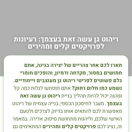
ריהוט גן עשה זאת בעצמך: רעיונות
לפרויקטים קלים ומהירים
תארו לכם אחר צהריים של יצירה בגינה, אתם
חמושים במסור, מקדחה ודמיון, והופכים חומרי
גלם פשוטים לפריטי ריהוט גן מעוצבים וייחודיים.
נשמע כמו חלום רחוק?
אתם תופתעו לגלות כמה קל
ומהנה יכול להיות תהליך בניית
ריהוט גן עשה זאת
בעצמך
. מעבר לחיסכון הכספי, בנייה עצמית של ריהוט
מאפשרת לכם להתאים אותו בדיוק לצרכים ולטעם
האישי שלכם, וליהנות מתחושת סיפוק אדירה. במאמר
זה, נציג לכם
פרויקטים קלים ומהירים
המתאימים גם