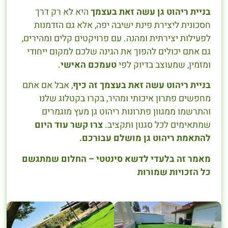
בניית ריהוט גן עשה זאת בעצמך
היא לא רק דרך
חסכונית ליצירת פינת ישיבה יפה, אלא גם הזדמנות
לפעילות יצירתית ומהנה. עם פרויקטים קלים ומהירים,
גם אתם יכולים להפוך את הגינה שלכם למקום ייחודי
ומזמין, שמעוצב בדיוק לפי
טעמכם האישי
.
בניית ריהוט עשה זאת בעצמך זה כיף
, אבל אם אתם
מחפשים פתרון איכותי ומהיר, בקרו בקטלוג שלנו
והתרשמו ממגוון פתרונות ריהוט גן מעץ מוגמרים
שמתאימים לכל סגנון ותקציב.
צרו קשר עוד היום
להתאמת ריהוט גן מושלם עבורכם.
מאמר זה בלעדי לדשא סינטטי – החלום שמתגשם
כל הזכויות שמורות