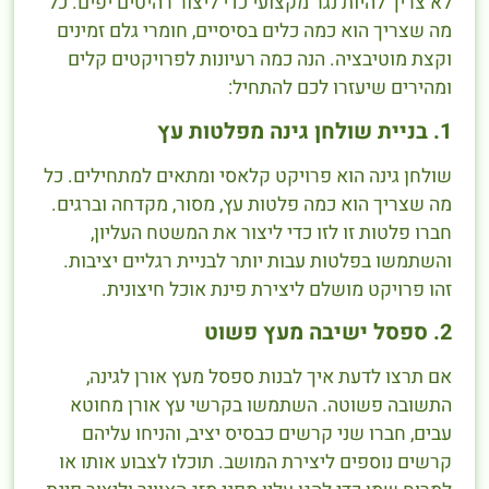
לא צריך להיות נגר מקצועי כדי ליצור רהיטים יפים. כל
מה שצריך הוא כמה כלים בסיסיים, חומרי גלם זמינים
וקצת מוטיבציה. הנה כמה רעיונות לפרויקטים קלים
ומהירים שיעזרו לכם להתחיל:
1. בניית שולחן גינה מפלטות עץ
שולחן גינה הוא פרויקט קלאסי ומתאים למתחילים. כל
מה שצריך הוא כמה פלטות עץ, מסור, מקדחה וברגים.
חברו פלטות זו לזו כדי ליצור את המשטח העליון,
והשתמשו בפלטות עבות יותר לבניית רגליים יציבות.
זהו פרויקט מושלם ליצירת פינת אוכל חיצונית.
2. ספסל ישיבה מעץ פשוט
אם תרצו לדעת איך לבנות ספסל מעץ אורן לגינה,
התשובה פשוטה. השתמשו בקרשי עץ אורן מחוטא
עבים, חברו שני קרשים כבסיס יציב, והניחו עליהם
קרשים נוספים ליצירת המושב. תוכלו לצבוע אותו או