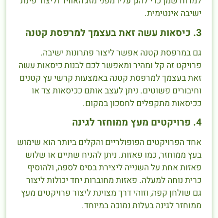
למרוח שמן כדי להגן עליו מפני מזג האוויר וליצור פינת
ישיבה אינטימית.
3. כיסאות עשה זאת בעצמך למרפסת קטנה
גם במרפסת קטנה אפשר ליצור פתרונות ישיבה.
פרויקט זה קל ומהיר ומאפשר לכם לבנות כיסאות עשה
זאת בעצמך למרפסת קטנה באמצעות קרשי עץ קטנים
וחיבורים פשוטים. ניתן לעצב אותם ככיסאות צד או
ככיסאות מתקפלים לחסכון במקום.
4. פרויקטים מעץ ממוחזר לגינה
אחד הפרויקטים הפופולריים והקלים ביותר הוא שימוש
בעץ ממוחזר, כמו פאזות. ניתן להניח שתיים או שלוש
פאזות אחת על השנייה ליצירת בסיס לספה, ולהוסיף
כרית נוחה למעלה. פאזות מחוברות יחד יכולות ליצור
גם שולחן קפה, וזוהי דרך מצוינת ליצור פרויקטים מעץ
ממוחזר לגינה בעלות נמוכה במיוחד.