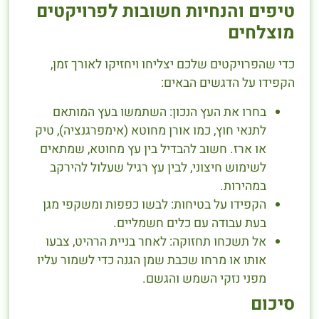
טיפים והנחיות חשובות לפרויקטים
מוצלחים
כדי שהפרויקטים שלכם יצליחו ויחזיקו לאורך זמן,
הקפידו על הדגשים הבאים:
בחרו את העץ הנכון: השתמשו בעץ המותאם
לתנאי חוץ, כמו אורן מחוטא (אימפרגנציה), טיק
או ארז. חשוב להבדיל בין עץ מחוטא, שמתאים
לשימוש חיצוני, לבין עץ רגיל שעלול להירקב
במהירות.
הקפידו על בטיחות: לבשו כפפות ומשקפי מגן
בעת עבודה עם כלים חשמליים.
אל תשכחו תחזוקה: לאחר בניית הרהיט, צבעו
אותו או מרחו שכבת שמן הגנה כדי לשמור עליו
מפני נזקי השמש והגשם.
סיכום