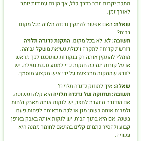
מתכת יקרות יותר בדרך כלל, אך הן גם עמידות יותר
לאורך זמן.
שאלה:
האם אפשר להתקין נדנדה תלויה בכל מקום
בבית?
תשובה:
לא, לא בכל מקום.
התקנת נדנדה תלויה
דורשת קדיחה לתקרה ויכולת נשיאת משקל גבוהה.
מומלץ להתקין אותה רק בנקודות שתוכננו לכך מראש
או על קורות תמיכה חזקות כדי למנוע סכנת נפילה. יש
לוודא שהתקנה מתבצעת על ידי איש מקצוע מוסמך.
שאלה:
איך לתחזק נדנדה תלויה?
תשובה:
תחזוקה של נדנדה תלויה
היא קלה ופשוטה.
אם הנדנדה מיועדת לחצר, יש לנקות אותה מאבק ולחות
ולמרוח אותה בשמן מגן או לכה מתאימה לפחות פעם
בשנה. אם היא בתוך הבית, יש לנקות אותה באבק באופן
קבוע ולהסיר כתמים קלים בהתאם לחומר ממנה היא
עשויה.