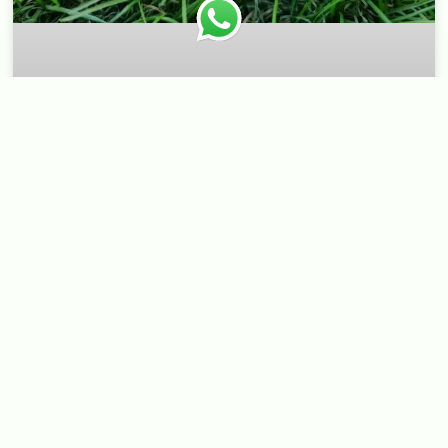
התאמת אביזרי התקנה לתוואי
שטח משתנה: מהסלע ועד
האדמה הרכה
אביזרי התקנה לדשא סינטטי
המשיכו לקרוא ◁