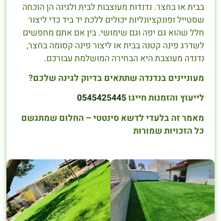
בבית או בחצר. נדנדות מעוצבות לבית ולגינה הן הוכחה
שסטייל ופונקציונליות יכולים ללכת יד ביד כדי ליצור
חלל שהוא גם יפה וגם שימושי. בין אם אתם מחפשים
לשדרג פינה קטנה בבית או ליצור פינה קסומה בחצר,
נדנדה מעוצבת היא הבחירה המושלמת עבורכם.
מעוניינים בנדנדה שתתאים בדיוק לגינה שלכם?
לייעוץ והזמנות חייגו
0545425445
מאמר זה בלעדי לדשא סינטטי – החלום שמתגשם
כל הזכויות שמורות