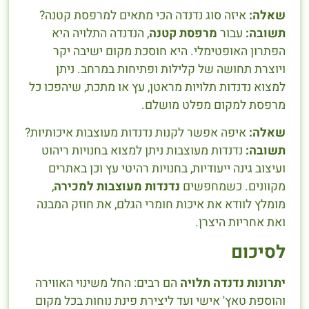
שאלה:
איזה סוג נדנדה הכי מתאים למרפסת קטנה?
תשובה:
עבור
מרפסת קטנה
, הנדנדה התלויה היא
הפתרון האופטימלי. היא חוסכת מקום ישיבה יקר
ויוצרת תחושה של קלילות ופתיחות במרחב. ניתן
למצוא נדנדות תלויות מראטן, עץ או מתכת, שיהפכו כל
מרפסת למקום מפלט מושלם.
שאלה:
איפה אפשר לקנות נדנדות מעוצבות איכותיות?
תשובה:
נדנדות מעוצבות ניתן למצוא בחנויות ריהוט
ועיצוב גינה ייעודיות, בחנויות רהיטי עץ וכן באתרים
מקוונים. כשמחפשים
נדנדות מעוצבות למכירה
,
מומלץ לוודא את איכות חומרי הגלם, את חוזק המבנה
ואת אחריות היצרן.
לסיכום
יתרונות נדנדה תלויה
הם רבים: החל משינוי האווירה
והוספת טאץ' אישי ועד ליצירת פינת נוחות בכל מקום