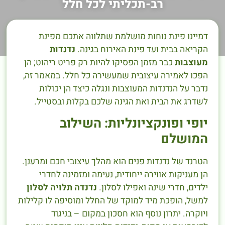
רב-תכליתי לכל חלל
דמיינו פינת נוחות מושלמת שתלווה אתכם מפינת
הקריאה בבית ועד פינת האירוח בגינה.
נדנדות
מעוצבות
כבר מזמן הפסיקו להיות רק פריט ריהוט; הן
הפכו לאמירה עיצובית שמעשירה כל חלל. במאמר זה,
נדבר על הנדנדות המעוצבות ונגלה כיצד הן יכולות
לשדרג את הבית ואת הגינה שלכם בקלות ובסטייל.
יופי ופונקציונליות: השילוב
המושלם
הטרנד של נדנדות פנים הוא מהלך עיצובי חכם ומרענן.
הן מעניקות אווירה ייחודית, נעימה ומזמינה לחדרי
ילדים, חדרי שינה ואפילו לסלון.
נדנדה תלויה לסלון
למשל, הופכת מיד למוקד של החלל ומוסיפה לו קלילות
ויוקרה. יתרון נוסף הוא חסכון במקום – בניגוד