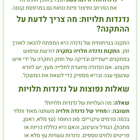
את המרחב ותיצור פינת נוחות גם במרפסת קטנה.
נדנדות תלויות: מה צריך לדעת על
ההתקנה?
התקנה בטיחותית של נדנדה היא המפתח להנאה לאורך
זמן.
התקנת נדנדה תלויה בתקרה
דורשת שימוש
במתקנים ייעודיים ובדיקה של חוזק התקרה על ידי איש
מקצוע. אם הנדנדה מיועדת לתלייה מעץ, יש לוודא
שהענף עבה ובריא מספיק כדי לשאת את המשקל.
שאלות נפוצות על נדנדות תלויות
שאלה:
מה העלויות של נדנדות תלויות?
תשובה:
ה
מחיר של נדנדה תלויה
משתנה מאוד ותלוי
בכמה גורמים עיקריים: סוג החומר (עץ מלא, ראטן,
מתכת), הגודל והעיצוב, והאם היא כוללת כריות או
פריטים נלווים נוספים. נדנדות עשויות עץ מלא או