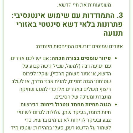
משמעותית את חיי הדשא.
3. התמודדות עם שימוש אינטנסיבי:
פתרונות בלאי דשא סינטטי באזורי
תנועה
אזורים עמוסים דורשים התייחסות מיוחדת:
פיזור עומסים בצורה חכמה:
אם יש לכם אזורים
עם תנועה רבה (למשל, שביל גישה קבוע על
הדשא, או אזור משחק מרכזי), שקלו לפרוס
שטיחוני הגנה זמניים, להניח אבני מדרך, או לשלב
ריצוף משלים באזורים אלו כדי למנוע שחיקה
מוגברת ומעיכה של הסיבים.
הגנה מחיות מחמד ונטרול ריחות:
הפרשות
חיות מחמד, בעיקר שתן, עלולות לגרום לשינויי
צבע ובעיקר לריחות לא נעימים בדשא. כדי
לשמור על הדשא רענן, פעלו במהירות: שטפו מיד