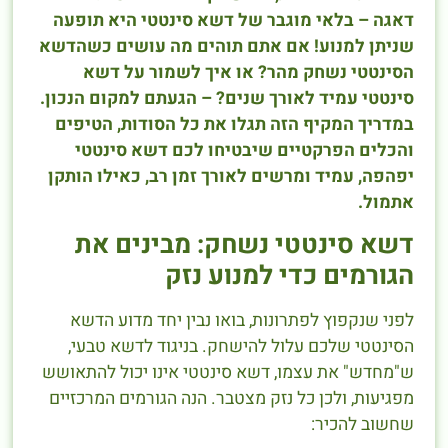
דאגה – בלאי מוגבר של דשא סינטטי היא תופעה
שניתן למנוע! אם אתם תוהים מה עושים כשהדשא
הסינטטי נשחק מהר? או איך לשמור על דשא
סינטטי עמיד לאורך שנים? – הגעתם למקום הנכון.
במדריך המקיף הזה תגלו את כל הסודות, הטיפים
והכלים הפרקטיים שיבטיחו לכם דשא סינטטי
יפהפה, עמיד ומרשים לאורך זמן רב, כאילו הותקן
אתמול.
דשא סינטטי נשחק: מבינים את
הגורמים כדי למנוע נזק
לפני שנקפוץ לפתרונות, בואו נבין יחד מדוע הדשא
הסינטטי שלכם עלול להישחק. בניגוד לדשא טבעי,
ש"מחדש" את עצמו, דשא סינטטי אינו יכול להתאושש
מפגיעות, ולכן כל נזק מצטבר. הנה הגורמים המרכזיים
שחשוב להכיר: