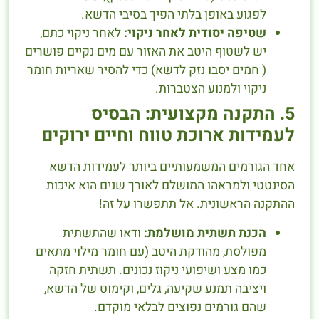
לפגוע באופן בלתי הפיך בסיבי הדשא.
שטיפה יסודית לאחר ניקוי:
לאחר ניקוי כתם,
יש לשטוף היטב את האזור עם מים נקיים פושרים
( חמים יסבו נזק לדשא) כדי להסיר שאריות חומר
ניקוי ולמנוע הצטברות.
5. התקנה מקצועית: הבסיס
לעמידות ארוכת טווח וחיים ירוקים
אחד הגורמים המשמעותיים ביותר לעמידות הדשא
הסינטטי ולמראהו המושלם לאורך שנים הוא איכות
ההתקנה הראשונית. אל תתפשרו על זה!
הכנת תשתית מושלמת:
ודאו שהתשתית
מפולסת, מהודקת היטב (עם חומר מילוי מתאים
כמו מצע ושיפועי ניקוז נכונים. תשתית חזקה
ויציבה תמנע שקיעה, גלים, וקימוט של הדשא,
שהם גורמים נפוצים לבלאי מוקדם.