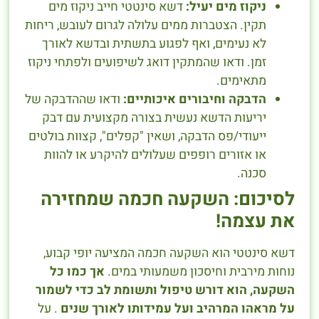
ניקוז מים יעיל:
דשא סינטטי חייב ניקוז מים
תקין. הצטברות ממים עלולה לגרום לעובש, ריחות
לא נעימים, ואף לפגוע בתשתית ובדשא לאורך
זמן. ודאו שהמתקין דואג לשיפועים ולפתחי ניקוז
מתאימים.
הדבקה וחיבורים איכותיים:
ודאו שההדבקה של
יריעות הדשא נעשית בצורה מקצועית עם דבק
ייעודי/פס הדבקה, ושאין "קפלים", קצוות בולטים
או אזורים רופפים שעלולים להיקרע או להוות
סכנה.
לסיכום: השקעה חכמה שמחזירה
את עצמה!
דשא סינטטי הוא השקעה חכמה המציעה יופי קבוע,
נוחות מירבית וחיסכון משמעותי במים.
אך כמו כל
השקעה, הוא דורש טיפול ותשומת לב כדי לשמור
על מראהו המרהיב ועל עמידותו לאורך שנים
. על