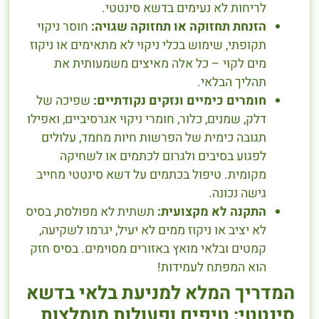
לריחות לא נעימים בדשא סינטטי.
הזנחת תחזוקה או תחזוקה שגויה:
חוסר ניקוי
תקופתי, שימוש בכלי ניקוי לא מתאימים או ניקוז
מים לקוי – כל אלה מאיצים משמעותית את
תהליך הבלאי.
חומרים כימיים ונזקים נקודתיים:
שפיכה של
דלק, שמנים, כלור, חומרי ניקוי אגרסיביים, ואפילו
תגובה כימית של הפרשות חיות מחמד, עלולים
לפגוע בסיבים ולגרום לכתמים או לשחיקה
מקומית. טיפול בכתמים על דשא סינטטי מחייב
גישה נכונה.
התקנה לא מקצועית:
תשתית לא מפולסת, בסיס
לא יציב או ניקוז ממים לא יעיל, יגרמו לשקיעה,
קמטים ובלאי מואץ באזורים מסוימים. בסיס חזק
הוא המפתח לעמידות!
המדריך המלא למניעת בלאי בדשא
סינטטי: טיפים ופעולות מומלצות