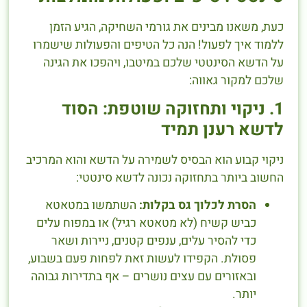
כעת, משאנו מבינים את גורמי השחיקה, הגיע הזמן
ללמוד איך לפעול! הנה כל הטיפים והפעולות שישמרו
על הדשא הסינטטי שלכם במיטבו, ויהפכו את הגינה
שלכם למקור גאווה:
1. ניקוי ותחזוקה שוטפת: הסוד
לדשא רענן תמיד
ניקוי קבוע הוא הבסיס לשמירה על הדשא והוא המרכיב
החשוב ביותר בתחזוקה נכונה לדשא סינטטי:
הסרת לכלוך גס בקלות:
השתמשו במטאטא
כביש קשיח (לא מטאטא רגיל) או במפוח עלים
כדי להסיר עלים, ענפים קטנים, ניירות ושאר
פסולת. הקפידו לעשות זאת לפחות פעם בשבוע,
ובאזורים עם עצים נושרים – אף בתדירות גבוהה
יותר.