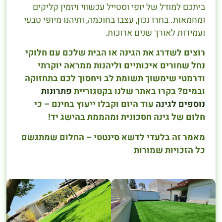
ביתכם למודל של יופי וסטייל עכשווי ויזמין קליקים
ומחמאות. בחרו נכון, עצבו בחוכמה, ותיהנו מיופי טבעי
ועמידות לאורך שנים ארוכות.
רוצים לשדרג את הגינה או הבית שלכם עם חלוקי
נחל שחורים איכותיים וליהנות ממראה יוקרתי
ודרמטי שימשוך תשומת לב ויחסוך לכם בתחזוקה
ובמים? בקרו באתר שלנו בקטגוריית
פתרונות
נוספים לגינה
עוד היום וקבלו ייעוץ בחינם – כי
חלום של גינה חסכונית ומהממת בהישג יד!
מאמר זה בלעדי לדשא סינטטי – החלום שמתגשם
כל הזכויות שמורות