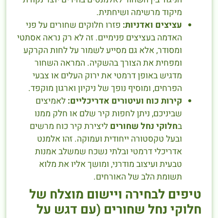
מיקוד מרשימה ושיחתית.
עציצים ואדניות:
פזרו חלוקים שחורים על פני
האדמה בעציצים פנימיים. זה לא רק נראה אסתטי
ומסודר, אלא גם מסייע לשמור על לחות הקרקע
ומפחית את הצורך בהשקיה. המראה השחור
מדגיש באופן דרמטי את ירוק העלים או צבעי
הפרחים, ומוסיף נופך של ניקיון וארגון מוקפד.
קירות כוח ועיטורים אדריכליים:
לאמיצים
שביניכם, ניתן לחפות קיר שלם או חלק ממנו
ב
חלוקי נחל שחורים
ליצירת קיר כוח מרשים
ובעל טקסטורה ייחודית ועמוקה. זהו אלמנט
אדריכלי דרמטי ובלתי נשכח שמשלב אמנות
טבעית ועיצוב מודרני, ומושך אליו את מלוא
תשומת הלב של האורחים.
טיפים לבחירה ויישום מוצלח של
חלוקי נחל שחורים (עם דגש על