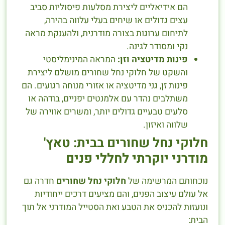
הם אידיאליים ליצירת מסלעות פיסוליות סביב
עצים גדולים או שיחים בעלי עלווה בהירה,
לתיחום ערוגות בצורה מודרנית, ולהענקת מראה
נקי ומסודר לגינה.
פינות מדיטציה וזן:
המראה המינימליסטי
והשקט של חלוקי נחל שחורים מושלם ליצירת
פינות זן, גני מדיטציה או אזורי מנוחה רגועים. הם
משתלבים נהדר עם אלמנטים יפניים, בודהה או
סלעים טבעיים גדולים יותר, ומשרים אווירה של
שלווה ואיזון.
חלוקי נחל שחורים בבית: טאץ'
מודרני יוקרתי לחללי פנים
נוכחותם המרשימה של
חלוקי נחל שחורים
חדרה גם
אל עולם עיצוב הפנים, והם מציעים דרכים ייחודיות
ונועזות להכניס את הטבע ואת הסטייל המודרני אל תוך
הבית: