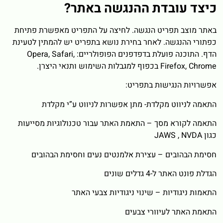
כיצד עובדת ההנגשה באתר?
באתר מוצב תפריט הנגשה. לחיצה על התפריט מאפשרת פתיחת
כפתורי ההנגשה. לאחר בחירת נושא בתפריט יש להמתין לטעינת
הדף. התוכנה פועלת בדפדפנים הפופולריים: Opera, Safari,
Firefox, Chrome בכפוף למגבלות השימוש ותנאי היצרן.
אפשרויות הנגישות בתפריט:
התאמה לניווט מקלדת- מתן אפשרות לניווט ע”י מקלדת
התאמה לקורא מסך – התאמת האתר עבור טכנולוגיות מסייעות
כגון JAWS , NVDA
חסימת הבהובים – עצירת אלמנטים נעים וחסימת הבהובים
הגדלת פונט האתר ל-4 גדלים שונים
התאמות ניגודיות – שינוי ניגודיות צבעי האתר
התאמת האתר לעיוורי צבעים