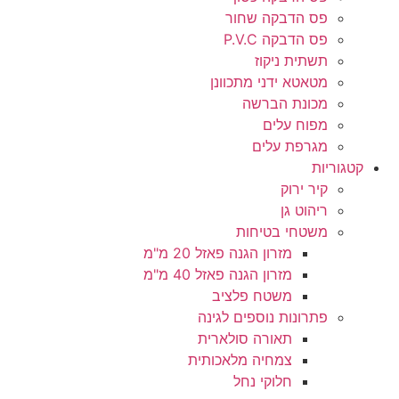
פס הדבקה שחור
פס הדבקה P.V.C
תשתית ניקוז
מטאטא ידני מתכוונן
מכונת הברשה
מפוח עלים
מגרפת עלים
קטגוריות
קיר ירוק
ריהוט גן
משטחי בטיחות
מזרון הגנה פאזל 20 מ"מ
מזרון הגנה פאזל 40 מ"מ
משטח פלציב
פתרונות נוספים לגינה
תאורה סולארית
צמחיה מלאכותית
חלוקי נחל