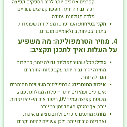
קפיצים ארוכים יותר לרוב מספקים קפיצה
רכה וגבוהה יותר. חפשו קפיצים עשויים
פלדה מגולוונת עמידה.
תקני בטיחות:
העדיפו טרמפולינות שעומדות
בתקני בטיחות בינלאומיים מוכרים.
4. מחיר הטרמפולינה: מה משפיע
על העלות ואיך לתכנן תקציב:
גודל:
ככל שהטרמפולינה גדולה יותר, כך לרוב
מחירה יהיה גבוה יותר עקב כמות החומרים
הגדולה יותר.
איכות החומרים:
טרמפולינות העשויות מחומרים
איכותיים ועמידים יותר – פלדה מגולוונת עבה,
משטח קפיצה עמיד UV, ריפוד איכותי- יהיו יקרות
יותר, אך יחזיקו מעמד זמן רב יותר.
מותג:
מותגים מוכרים ולרוב מציעים איכות
ואחריות טובים יותר, ולכן עשויים להיות יקרים