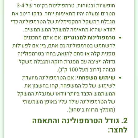
חופשיות ובטוחות. טרמפולינות בקוטר של 3-4
מטרים ומעלה יהיו מתאימות יותר. בדקו היטב את
מגבלת המשקל המקסימלית של הטרמפולינה כדי
לוודא שהיא מתאימה למשקל המשתמשים.
טרמפולינות למבוגרים:
אם אתם מתכננים
להשתמש בטרמפולינה גם אתם, בין אם לפעילות
גופנית קלה או סתם להנאה, בחרו בטרמפולינה
גדולה ויציבה עם מסגרת חזקה ומגבלת משקל
גבוהה (לרוב מעל 100 ק"ג).
שימוש משפחתי:
אם הטרמפולינה מיועדת
לשימוש של כל המשפחה, קחו בחשבון את
המשתמש הכבד ביותר וודאו שמגבלת המשקל
של הטרמפולינה עולה עליו באופן משמעותי
(מומלץ מרווח ביטחון).
2. גודל הטרמפולינה והתאמה
לחצר: