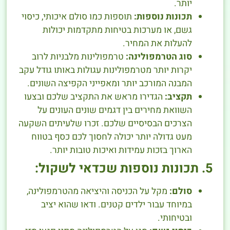
יותר.
תכונות נוספות:
תוספות כמו סולם איכותי, כיסוי
גשם, או מערכות בטיחות מתקדמות יכולות
להעלות את המחיר.
סוג הטרמפולינה:
טרמפולינות מלבניות לרוב
יקרות יותר מטרמפולינות עגולות באותו גודל עקב
המבנה המורכב יותר ומאפייני הקפיצה השונים.
תקציב:
הגדירו מראש את התקציב שלכם ובצעו
השוואת מחירים בין דגמים שונים העונים על
הצרכים הבסיסיים שלכם. זכרו שלעיתים השקעה
מעט גדולה יותר יכולה לחסוך לכם כסף בטווח
הארוך בזכות עמידות ואיכות טובות יותר.
5. תכונות נוספות שכדאי לשקול:
סולם:
מקל על הכניסה והיציאה מהטרמפולינה,
במיוחד עבור ילדים קטנים. ודאו שהוא יציב
ובטיחותי.