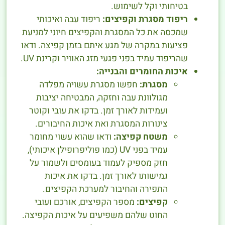
בטיחותי וקל לשימוש.
ריפוד מסגרת וקפיצים:
ריפוד עבה ואיכותי
שמכסה את כל המסגרת והקפיצים חיוני למניעת
פציעות במקרה של מגע איתם בזמן קפיצה. ודאו
שהריפוד עמיד בפני פגעי מזג האוויר וקרינת UV.
איכות החומרים והבנייה:
מסגרת:
חפשו מסגרת עשויה מפלדה
מגולוונת עבה וחזקה, המבטיחה יציבות
ועמידות לאורך זמן. בדקו את עובי וקוטר
צינורות המסגרת ואת איכות החיבורים.
משטח קפיצה:
ודאו שהוא עשוי מחומר
עמיד בפני UV (כמו פוליפרופילן איכותי),
חזק מספיק לעמוד בעומסים ולשמור על
גמישותו לאורך זמן. בדקו את איכות
התפירה והחיבור למערכת הקפיצים.
קפיצים:
מספר הקפיצים, אורכם ועובי
החוט שלהם משפיעים על איכות הקפיצה.