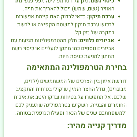
כיסוי גשם:
מגן על הטרמפולינה מפני פגעי מזג
האוויר (גשם, שמש) ויכול להאריך את חייה.
ערכת תיקון:
כדאי לבדוק האם קיימת אפשרות
לרכוש ערכת תיקון למשטח הקפיצה או לרשת
במקרה של נזק קל.
אביזרים נלווים:
חלק מהטרמפולינות מגיעות עם
אביזרים נוספים כמו מתקן לנעליים או כיסוי רשת
תחתון למניעת כניסת חיות.
בחירת הטרמפולינה המתאימה
דורשת איזון בין הצרכים של המשתמשים (ילדים,
מבוגרים), גודל החצר הזמין, שיקולי בטיחות והתקציב
שלכם. אל תתפשרו על בטיחות ובדקו היטב את איכות
החומרים והבנייה. השקיעו בטרמפולינה שתעניק לכם
ולמשפחתכם שנים של הנאה ופעילות גופנית בטוחה.
מדריך קנייה מהיר: