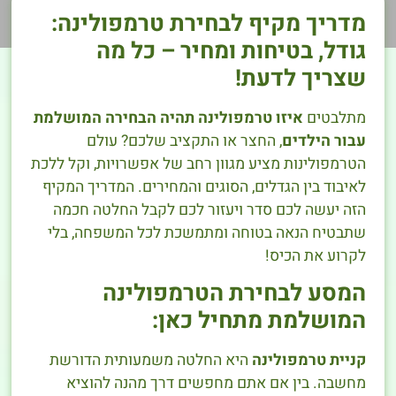
מדריך מקיף לבחירת טרמפולינה:
גודל, בטיחות ומחיר – כל מה
שצריך לדעת!
מתלבטים
איזו טרמפולינה תהיה הבחירה המושלמת
עבור הילדים
, החצר או התקציב שלכם? עולם
הטרמפולינות מציע מגוון רחב של אפשרויות, וקל ללכת
לאיבוד בין הגדלים, הסוגים והמחירים. המדריך המקיף
הזה יעשה לכם סדר ויעזור לכם לקבל החלטה חכמה
שתבטיח הנאה בטוחה ומתמשכת לכל המשפחה, בלי
לקרוע את הכיס!
המסע לבחירת הטרמפולינה
המושלמת מתחיל כאן:
קניית טרמפולינה
היא החלטה משמעותית הדורשת
מחשבה. בין אם אתם מחפשים דרך מהנה להוציא