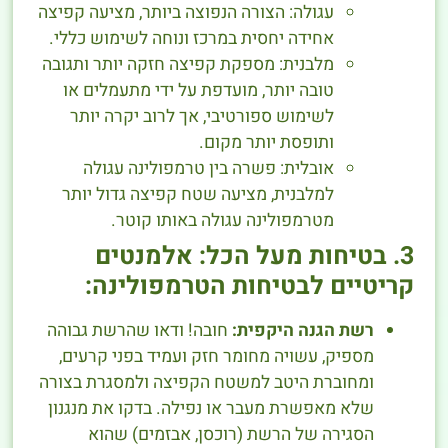
עגולה: הצורה הנפוצה ביותר, מציעה קפיצה
אחידה יחסית במרכז ונוחה לשימוש כללי.
מלבנית: מספקת קפיצה חזקה יותר ותגובה
טובה יותר, מועדפת על ידי מתעמלים או
לשימוש ספורטיבי, אך לרוב יקרה יותר
ותופסת יותר מקום.
אובלית: פשרה בין טרמפולינה עגולה
למלבנית, מציעה שטח קפיצה גדול יותר
מטרמפולינה עגולה באותו קוטר.
3. בטיחות מעל הכל: אלמנטים
קריטיים לבטיחות הטרמפולינה:
רשת הגנה היקפית:
חובה! ודאו שהרשת גבוהה
מספיק, עשויה מחומר חזק ועמיד בפני קרעים,
ומחוברת היטב למשטח הקפיצה ולמסגרת בצורה
שלא מאפשרת מעבר או נפילה. בדקו את מנגנון
הסגירה של הרשת (רוכסן, אבזמים) שהוא