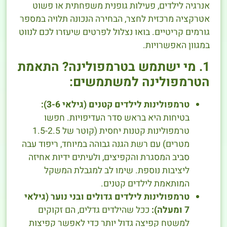
אנרגיה לילדים, פעילות גופנית משפחתית או פשוט
אטרקציה מרכזית לחצר, הבחירה הנכונה תלויה במספר
גורמים קריטיים. בואו נצלול לפרטים שיעזרו לכם לנווט
במגוון האפשרויות.
1. מי ישתמש בטרמפולינה? התאמת
הטרמפולינה למשתמשים:
טרמפולינות לילדים קטנים (גילאי 3-6):
בטיחות היא בראש סדר העדיפויות. חפשו
טרמפולינות קטנות יחסית (קוטר של 1.5-2.5
מטרים) עם רשת הגנה גבוהה במיוחד, ריפוד עבה
סביב המסגרת והקפיצים, ולעיתים ידיות אחיזה
ליציבות נוספת. שימו לב למגבלת המשקל
המותאמת לילדים קטנים.
טרמפולינות לילדים גדולים ובני נוער (גילאי
7 ומעלה):
ככל שהילדים גדלים, הם זקוקים
למשטח קפיצה גדול יותר כדי לאפשר קפיצות