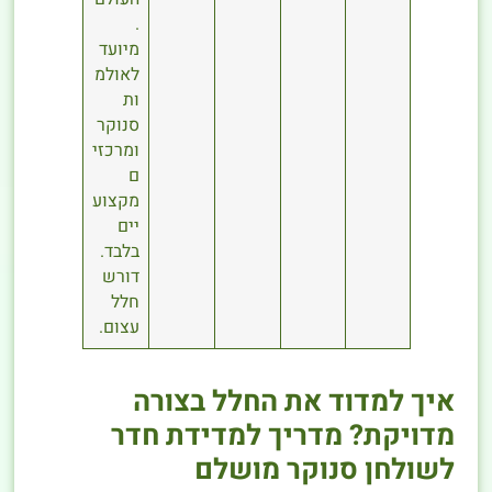
.
מיועד
לאולמ
ות
סנוקר
ומרכזי
ם
מקצוע
יים
בלבד.
דורש
חלל
עצום.
איך למדוד את החלל בצורה
מדויקת? מדריך למדידת חדר
לשולחן סנוקר מושלם