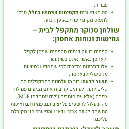
עבודה.
הם מאפשרים
מקסימום שימוש בחלל
, מבלי
לתפוס מקום ייעודי באופן קבוע.
שולחן סנוקר מתקפל לבית –
גמישות ונוחות אחסון:
קיימים בשוק דגמים מסוימים שניתן לקפל
ולאחסן כאשר אינם בשימוש.
אלו פתרונות נהדרים למי שמחפש גמישות
מקסימלית באחסון.
חשוב לדעת:
רוב השולחנות המתקפלים הם
קלים יותר, ולעיתים קרובות אינם מגיעים עם לוח
צפחה (אלא עם חומרים זולים יותר כמו MDF),
מה שעלול להשפיע על יציבותם, עמידותם ואיכות
המשחק לטווח ארוך. ודאו שהפשרה הזו מקובלת
עליכם.