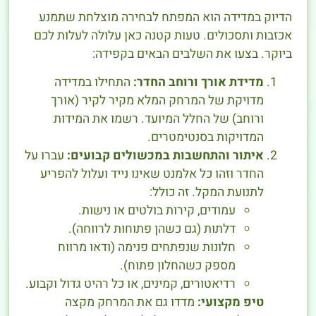
הדיוק במדידה הוא המפתח לבחירה מוצלחת שתמנע
אכזבות ותסכולים. טעות קטנה כאן עלולה לעלות לכם
ביוקר. בצעו את השלבים הבאים בקפידה:
מדידת אורך ורוחב החדר:
התחילו במדידה
מדויקת של המרחק המלא מקיר לקיר (אורך
ורוחב) של החלל המיועד. רשמו את המידות
המדויקות בסנטימטרים.
איתור והתחשבות במכשולים קבועים:
עברו על
החדר וזהו כל אלמנט שאינו נייד ועלול להפריע
לתנועת המקל. זה כולל:
עמודים, קירות בולטים או נישות.
דלתות (גם כשהן פתוחות לרווחה).
חלונות שנפתחים פנימה (ודאו מרווח
מספק כשהחלון פתוח).
רדיאטורים, קמינים, או כל רהיט גדול וקבוע.
טיפ מקצועי:
מדדו גם את המרחק מקצה