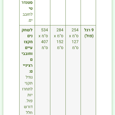
סטנדר
טי
לחובב
ים.
9 רגל
254
284
534
לשחק
(פול)
ס"מ x
ס"מ x
ס"מ x
נים
127
152
407
מקצו
ס"מ
ס"מ
ס"מ
עיים
וחובבי
ם
רציניי
ם:
גודל
תקני
לתחרו
יות
פול.
דורש
חלל