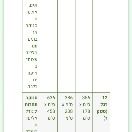
ונים,
אולמו
ת
סנוקר
או
בתים
עם
חללים
עצומי
ם
וייעודי
ים
בלבד.
12
356
386
636
סנוקר
רגל
ס"מ x
ס"מ x
ס"מ x
תחרות
(סנוק
178
208
458
י:
גודל
ר)
ס"מ
ס"מ
ס"מ
אליפו
ת
העולם