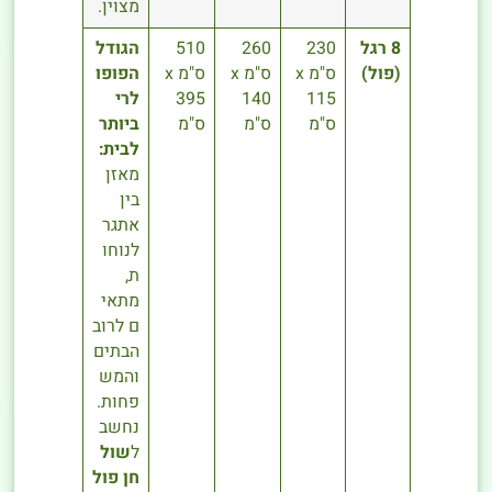
מצוין.
8 רגל
230
260
510
הגודל
(פול)
ס"מ x
ס"מ x
ס"מ x
הפופו
115
140
395
לרי
ס"מ
ס"מ
ס"מ
ביותר
לבית:
מאזן
בין
אתגר
לנוחו
ת,
מתאי
ם לרוב
הבתים
והמש
פחות.
נחשב
ל
שול
חן פול