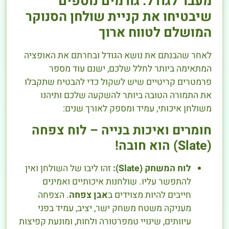
מעבר לגודל: גורמים נוספים
שיבטיחו את קניית שולחן הסנוקר
המושלם לטווח ארוך
לאחר שהבנתם את נושא הגודל ובחרתם את האופציה
המתאימה ביותר לחלל שלכם, ישנם עוד מספר
פרמטרים קריטיים שיש לשקול כדי להבטיח שתקבלו
את התמורה הטובה ביותר להשקעה שלכם ותיהנו
משולחן איכותי, עמיד ומספק לאורך שנים:
חומרים ואיכות בנייה – לוח צפחה
(Slate) הוא חובה!
לוח המשחק (Slate):
זהו ליבו של השולחן ואין
להתפשר עליו. שולחנות איכותיים ואמינים
חייבים להיות מצוידים ב
אבן צפחה
. הצפחה
מעניקה משטח משחק ישר, יציב, עמיד בפני
עיוותים, שינויי טמפרטורה ולחות, ומונעת קפיצות