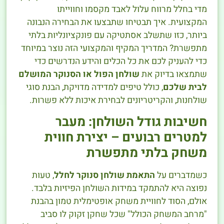
מדי בחלל מרווח עלול לאבד מקסמו וחווייתו
המקצועית. איך תבטיחו שתבצעו את הבחירה הנבונה
ביותר, כזו שתשלב אסתטיקה עם פונקציונליות בלתי
מתפשרת? המדריך המקיף והמקצועי הזה נוצר במיוחד
כדי להעניק לכם את כל הכלים והידע הנדרשים כדי
שתמצאו בדיוק את
שולחן הפול או הסנוקר המושלם
לבית שלכם
, כולל טיפים למדידה מדויקת, הבנת סוגי
שולחנות, והקריטריונים לבחירת איכות ללא פשרות.
חשיבות גודל השולחן: מעבר
למטרים רבועים – יצירת חווית
משחק בלתי מתפשרת
כשמדברים על
התאמת שולחן סנוקר לחלל
, טעות
נפוצה היא להתמקד במידות השולחן הפיזיות בלבד.
אולם, הסוד לחוויית משחק אופטימלית טמון בהבנת
"מרחב המשחק הכולל" שכל שחקן זקוק לו סביב