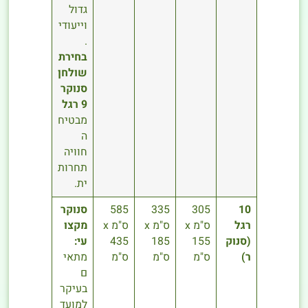
גדול
וייעודי
.
בחירת
שולחן
סנוקר
9 רגל
מבטיח
ה
חוויה
תחרות
ית.
10
305
335
585
סנוקר
רגל
ס"מ x
ס"מ x
ס"מ x
מקצו
(סנוק
155
185
435
עי:
ר)
ס"מ
ס"מ
ס"מ
מתאי
ם
בעיקר
למועד