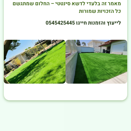
מאמר זה בלעדי לדשא סינטטי – החלום שמתגשם
כל הזכויות שמורות
לייעוץ והזמנות חייגו 0545425445