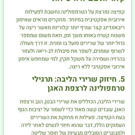
קפיצה נמרצת על הטרמפולינה נחשבת לפעילות
אירובית אפקטיבית במיוחד. מחקרים מראים שאימון
ריבאונדינג קצר שורף יותר קלוריות מאשר ריצה על
משטח קשיח באותו משך זמן, וזאת משום שמספר
גדול יותר של שרירים פועל בו זמנית. זו דרך מעולה
לשרוף שומנים, לשפר את סיבולת לב-ריאה ולעזור
בהרזיה ושמירה על משקל תקין, למי שמחפש אימון
אירובי אפקטיבי ללא ריצה.
5. חיזוק שרירי הליבה: תרגילי
טרמפולינה לרצפת האגן
שרירי הליבה, הכוללים את שרירי הבטן, הגב ורצפת
האגן, עובדים קשה מאוד כדי לשמור על יציבות הגוף
בעת הקפיצה. פעילות זו מחזקת את השרירים
העמוקים הללו, דבר שהוא חיוני לנשים לאחר לידה
ולמבוגרים הסובלים מבעיות של חוסר שליטה