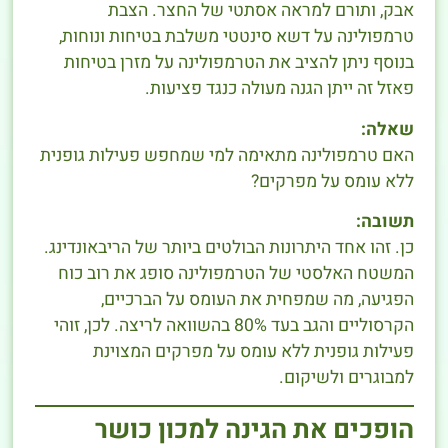
אבק, ותורם למראה אסתטי של החצר. הצבת
טרמפולינה על דשא סינטטי משלבת בטיחות ונוחות,
בנוסף ניתן להציב את הטרמפולינה על מזרן בטיחות
פאזל זה ייתן הגנה מעולה כנגד פציעות.
שאלה:
האם טרמפולינה מתאימה למי שמחפש פעילות גופנית
ללא עומס על מפרקים?
תשובה:
כן. זהו אחד היתרונות הבולטים ביותר של הריבאונדינג.
המשטח האלסטי של הטרמפולינה סופג את רוב כוח
הפגיעה, מה שמפחית את העומס על הברכיים,
הקרסוליים והגב בעד 80% בהשוואה לריצה. לכן, זוהי
פעילות גופנית ללא עומס על מפרקים המצוינת
למבוגרים ולשיקום.
הופכים את הגינה למכון כושר