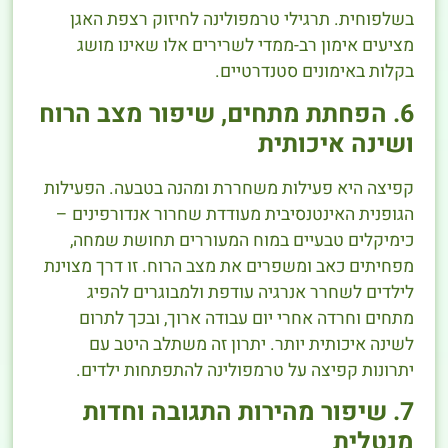
בשלפוחית. תרגילי טרמפולינה לחיזוק רצפת האגן
מציעים אימון רב-ממדי לשרירים אלו שאינו מושג
בקלות באימונים סטנדרטיים.
6. הפחתת מתחים, שיפור מצב הרוח
ושינה איכותית
קפיצה היא פעילות משחררת ומהנה בטבעה. הפעילות
הגופנית האינטנסיבית מעודדת שחרור אנדורפינים –
כימיקלים טבעיים במוח המעוררים תחושת שמחה,
מפחיתים כאב ומשפרים את מצב הרוח. זו דרך מצוינת
לילדים לשחרר אנרגיה עודפת ולמבוגרים להפיג
מתחים וחרדה אחרי יום עבודה ארוך, ובכך לתרום
לשינה איכותית יותר. יתרון זה משתלב היטב עם
יתרונות קפיצה על טרמפולינה להתפתחות ילדים.
7. שיפור מהירות התגובה וחדות
מנטלית