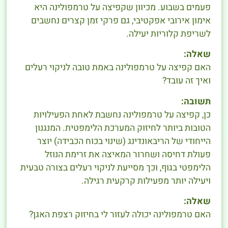
פעמים בשבוע. מכיוון שקפיצה על טרמפולינה היא
אימון אירובי אפקטיבי, גם פרקי זמן קצרים נחשבים
לשריפת קלוריות יעילה.
שאלה:
האם קפיצה על טרמפולינה באמת טובה לניקוי רעלים
ואיך זה עובד?
תשובה:
כן, קפיצה על טרמפולינה נחשבת לאחת הפעילויות
הטובות ביותר לחיזוק המערכת הלימפטית. המנגנון
הייחודי של הריבאונדינג (שינוי בכוח הכבידה) יוצר
פעולת דחיסה ושחרור המאיצה את זרימת הנוזל
הלימפטי בגוף, וכך מסייעת לניקוי רעלים בצורה טבעית
ויעילה יותר מפעילות קרקעית רגילה.
שאלה:
האם טרמפולינה יכולה לעזור לי בחיזוק רצפת האגן?