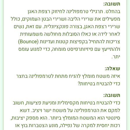
תשובה:
בהחלט. תרגילי טרמפולינה לחיזוק רצפת האגן
מפעילים את שרירי הליבה ושרירי הבטן העמוקים, כולל
שרירי רצפת האגן, בצורה פונקציונלית. עם זאת, נשים
לאחר לידה או כאלו הסובלות מחולשה משמעותית
צריכות להתחיל בקפיצות קטנות ועדינות (Bounce)
ולהתייעץ עם פיזיותרפיסט מומחה, כדי למנוע עומס
יתר.
שאלה:
איזה משטח מומלץ להניח מתחת לטרמפולינה בחצר
כדי להבטיח בטיחות?
תשובה:
כדי להבטיח בטיחות מקסימלית ומניעת פציעות, חשוב
למקם את הטרמפולינה על משטח ישר ויציב. דשא
סינטטי הוא המשטח המומלץ ביותר. הוא מספק יציבות,
רכות יחסית למקרה של נפילה, מונע הצטברות בוץ או