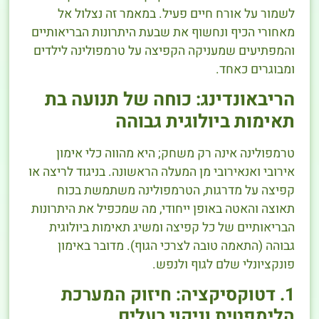
לשמור על אורח חיים פעיל. במאמר זה נצלול אל
מאחורי הכיף ונחשוף את שבעת היתרונות הבריאותיים
והמפתיעים שמעניקה הקפיצה על טרמפולינה לילדים
ומבוגרים כאחד.
הריבאונדינג: כוחה של תנועה בת
תאימות ביולוגית גבוהה
טרמפולינה אינה רק משחק; היא מהווה כלי אימון
אירובי ואנאירובי מן המעלה הראשונה. בניגוד לריצה או
קפיצה על מדרגות, הטרמפולינה משתמשת בכוח
תאוצה והאטה באופן ייחודי, מה שמכפיל את היתרונות
הבריאותיים של כל קפיצה ומשיג תאימות ביולוגית
גבוהה (התאמה טובה לצרכי הגוף). מדובר באימון
פונקציונלי שלם לגוף ולנפש.
1. דטוקסיקציה: חיזוק המערכת
הלימפטית וניקוי רעלים