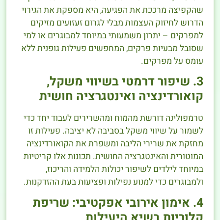
שהקפיצה מרככת את הפגיעה, היא מספקת את הגירוי
הדרוש לחיזוק העצמות מבלי לגרום זעזועים מזיקים
למפרקים – יתרון משמעותי במיוחד למבוגרים או למי
שסובל מבעיות פרקים, המחפשים פעילות גופנית ללא
עומס על מפרקים.
3. שיפור דרמטי בשיווי משקל,
קואורדינציה ואינטגרציה חושית
טרמפולינה דורשת מהמוח ומהשרירים לעבוד יחד כדי
לשמור על שיווי משקל בסביבה לא יציבה. פעילות זו
מחזקת את שרירי הליבה ומשפרת את הקואורדינציה
המוטורית והאינטגרציה החושית. תכונות אלו קריטיות
במיוחד לילדים לשיפור יכולות הלמידה והריכוז,
ולמבוגרים כדי למנוע נפילות ופציעות בעת ההזדקנות.
4. אימון אירובי אפקטיבי: שריפת
קלוריות בשיא היעילות